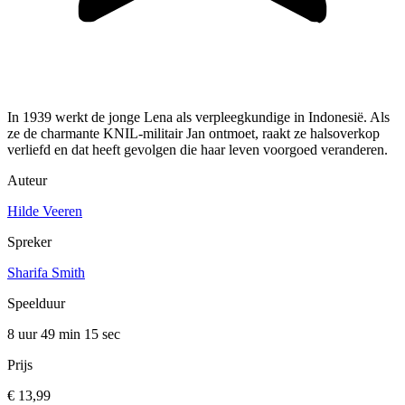
In 1939 werkt de jonge Lena als verpleegkundige in Indonesië. Als
ze de charmante KNIL-militair Jan ontmoet, raakt ze halsoverkop
verliefd en dat heeft gevolgen die haar leven voorgoed veranderen.
Auteur
Hilde Veeren
Spreker
Sharifa Smith
Speelduur
8 uur 49 min
15 sec
Prijs
€ 13,99