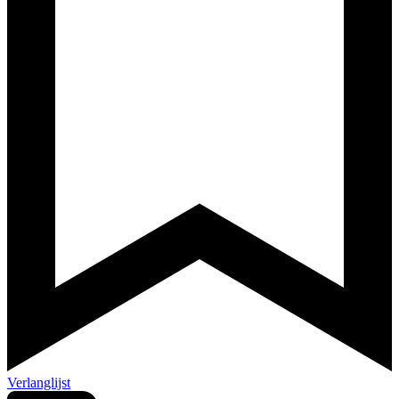
Verlanglijst