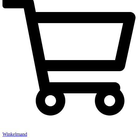
Winkelmand