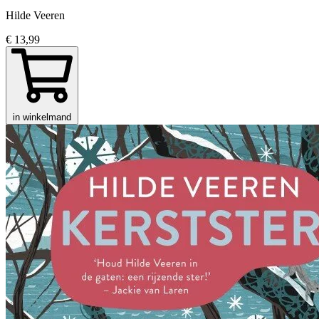
Hilde Veeren
€ 13,99
in winkelmand