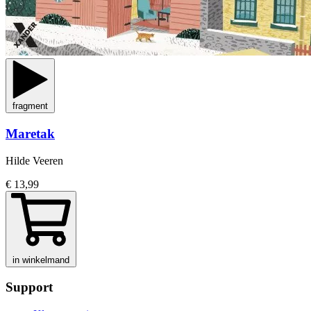
fragment
Maretak
Hilde Veeren
€ 13,99
in winkelmand
Support