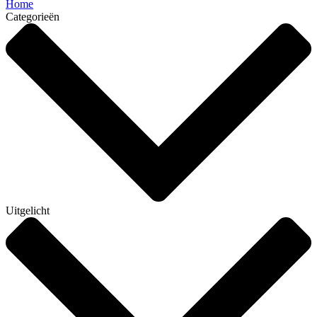
Home
Categorieën
Uitgelicht