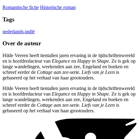
Romantische fictie
Historische roman
Tags
nederlands-indië
Over de auteur
Hilde Veeren heeft tientallen jaren ervaring in de tijdschriftenwereld
en is hoofdredacteur van
Elegance
en
Happy in Shape
. Ze is gek op
lange wandelingen, weekenden aan zee, Engeland en boeken en
schreef eerder de
Cottage aan zee
-serie.
Liefs van je Leen
is
gebaseerd op het verhaal van haar grootouders.
Hilde Veeren heeft tientallen jaren ervaring in de tijdschriftenwereld
en is hoofdredacteur van
Elegance
en
Happy in Shape
. Ze is gek op
lange wandelingen, weekenden aan zee, Engeland en boeken en
schreef eerder de
Cottage aan zee
-serie.
Liefs van je Leen
is
gebaseerd op het verhaal van haar grootouders.