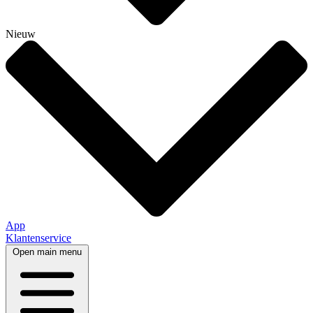
Nieuw
App
Klantenservice
Open main menu