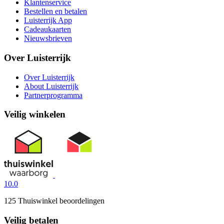
Klantenservice
Bestellen en betalen
Luisterrijk App
Cadeaukaarten
Nieuwsbrieven
Over Luisterrijk
Over Luisterrijk
About Luisterrijk
Partnerprogramma
Veilig winkelen
10.0
125 Thuiswinkel beoordelingen
Veilig betalen