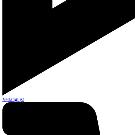
Verlanglijst