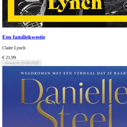
Een familiekwestie
Claire Lynch
€ 21,99
Verwacht
30-09-2026