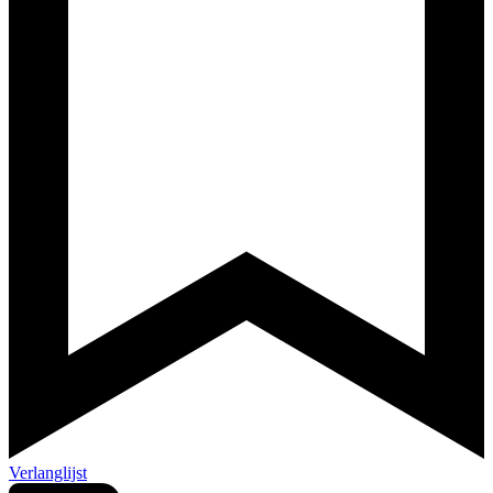
Verlanglijst