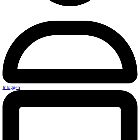
Inloggen