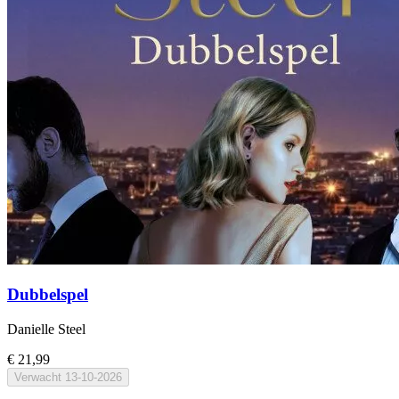
Dubbelspel
Danielle Steel
€ 21,99
Verwacht
13-10-2026