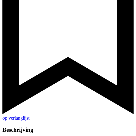
op verlanglijst
Beschrijving