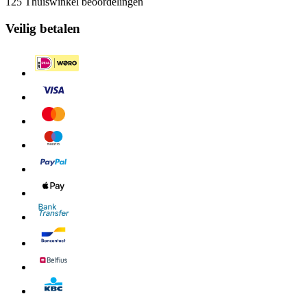
125 Thuiswinkel beoordelingen
Veilig betalen