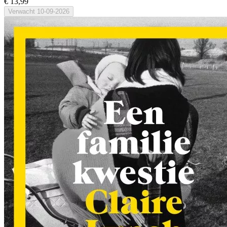
€ 13,99
Verwacht
10-09-2026