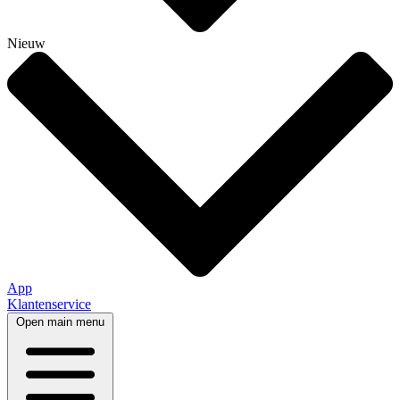
Nieuw
App
Klantenservice
Open main menu