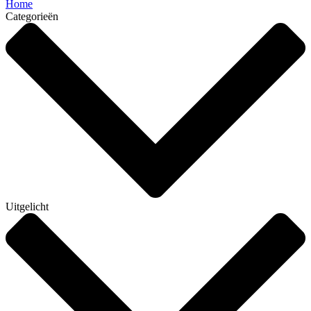
Home
Categorieën
Uitgelicht