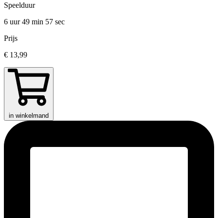
Speelduur
6 uur 49 min
57 sec
Prijs
€ 13,99
in winkelmand