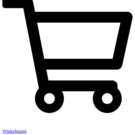
Winkelmand