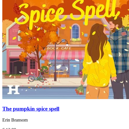
The pumpkin spice spell
Erin Bransom