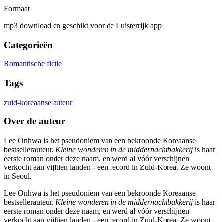
Formaat
mp3 download en geschikt voor de Luisterrijk app
Categorieën
Romantische fictie
Tags
zuid-koreaanse auteur
Over de auteur
Lee Onhwa is het pseudoniem van een bekroonde Koreaanse
bestsellerauteur.
Kleine wonderen in de middernachtbakkerij
is haar
eerste roman onder deze naam, en werd al vóór verschijnen
verkocht aan vijftien landen - een record in Zuid-Korea. Ze woont
in Seoul.
Lee Onhwa is het pseudoniem van een bekroonde Koreaanse
bestsellerauteur.
Kleine wonderen in de middernachtbakkerij
is haar
eerste roman onder deze naam, en werd al vóór verschijnen
verkocht aan vijftien landen - een record in Zuid-Korea. Ze woont