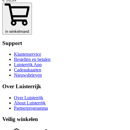
in winkelmand
Support
Klantenservice
Bestellen en betalen
Luisterrijk App
Cadeaukaarten
Nieuwsbrieven
Over Luisterrijk
Over Luisterrijk
About Luisterrijk
Partnerprogramma
Veilig winkelen