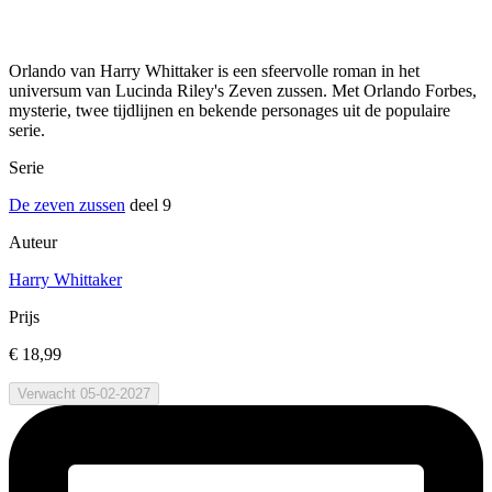
Orlando van Harry Whittaker is een sfeervolle roman in het
universum van Lucinda Riley's Zeven zussen. Met Orlando Forbes,
mysterie, twee tijdlijnen en bekende personages uit de populaire
serie.
Serie
De zeven zussen
deel 9
Auteur
Harry Whittaker
Prijs
€ 18,99
Verwacht 05-02-2027