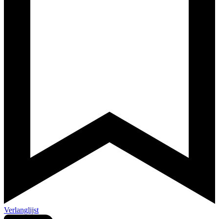
Verlanglijst