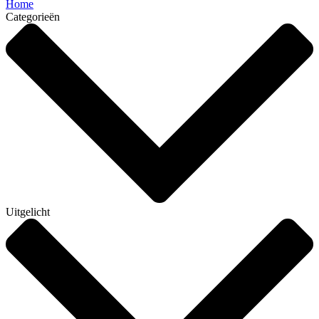
Home
Categorieën
Uitgelicht