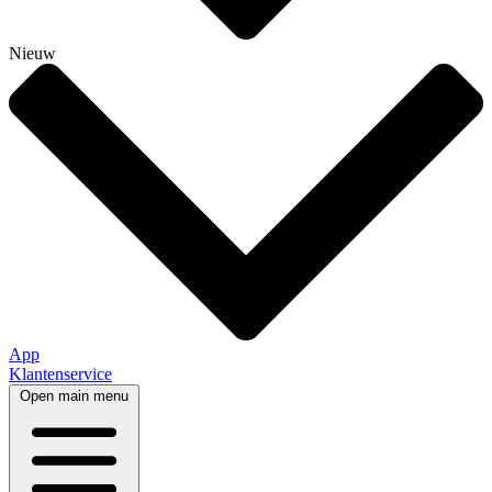
Nieuw
App
Klantenservice
Open main menu