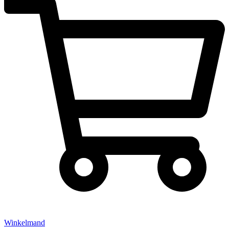
Winkelmand