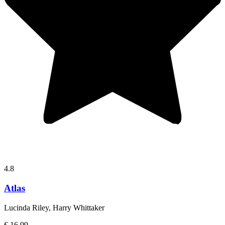
4.8
Atlas
Lucinda Riley, Harry Whittaker
€ 16,99