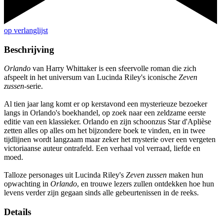
op verlanglijst
Beschrijving
Orlando
van Harry Whittaker is een sfeervolle roman die zich
afspeelt in het universum van Lucinda Riley's iconische
Zeven
zussen
-serie.
Al tien jaar lang komt er op kerstavond een mysterieuze bezoeker
langs in Orlando's boekhandel, op zoek naar een zeldzame eerste
editie van een klassieker. Orlando en zijn schoonzus Star d'Aplièse
zetten alles op alles om het bijzondere boek te vinden, en in twee
tijdlijnen wordt langzaam maar zeker het mysterie over een vergeten
victoriaanse auteur ontrafeld. Een verhaal vol verraad, liefde en
moed.
Talloze personages uit Lucinda Riley's
Zeven zussen
maken hun
opwachting in
Orlando
, en trouwe lezers zullen ontdekken hoe hun
levens verder zijn gegaan sinds alle gebeurtenissen in de reeks.
Details