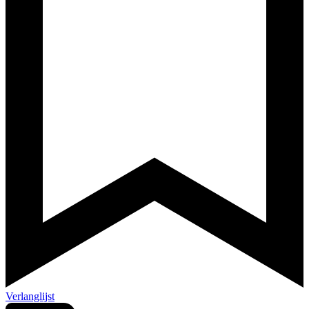
Verlanglijst