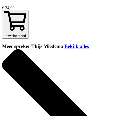
€ 24,99
in winkelmand
Meer spreker Thijs Miedema
Bekijk alles