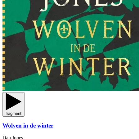
fragment
Wolven in de winter
Dan Jones