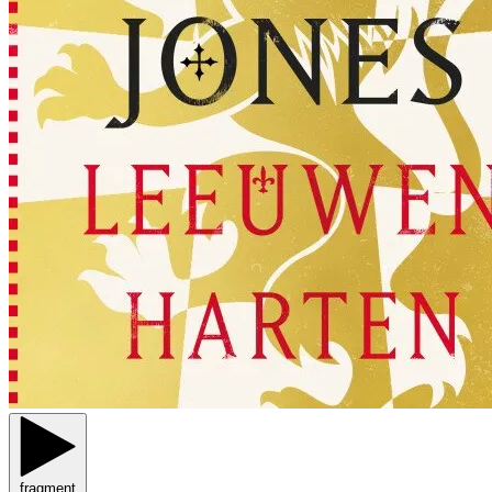
fragment