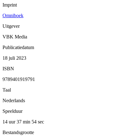
Imprint
Omniboek
Uitgever
VBK Media
Publicatiedatum
18 juli 2023
ISBN
9789401919791
Taal
Nederlands
Speelduur
14 uur 37 min
54 sec
Bestandsgrootte