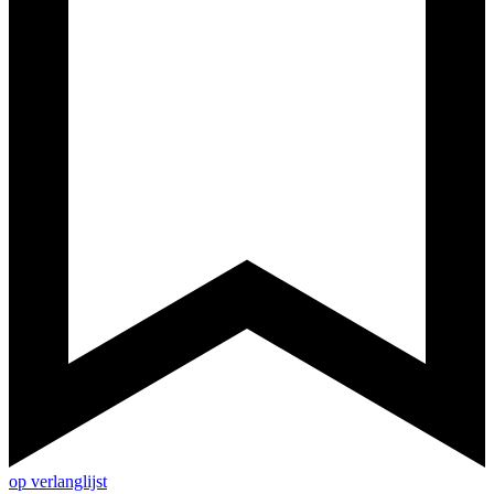
op verlanglijst