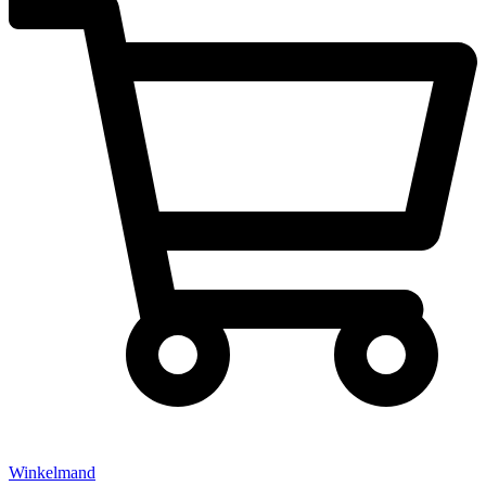
Winkelmand