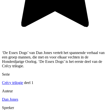
‘De Essex Dogs’ van Dan Jones vertelt het spannende verhaal van
een groep mannen, die met en voor elkaar vechten in de
Honderdjarige Oorlog. ‘De Essex Dogs’ is het eerste deel van de
Crécy trilogie.
Serie
Crécy trilogie
deel 1
Auteur
Dan Jones
Spreker