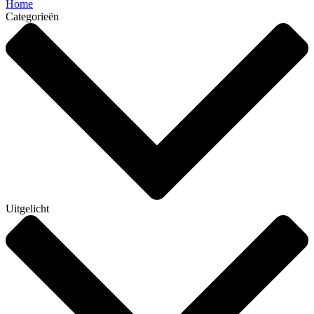
Home
Categorieën
Uitgelicht