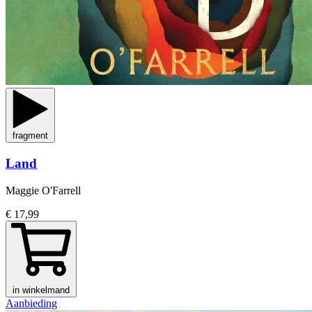
fragment
Land
Maggie O'Farrell
€ 17,99
in winkelmand
Aanbieding