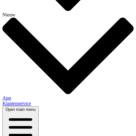
Nieuw
App
Klantenservice
Open main menu