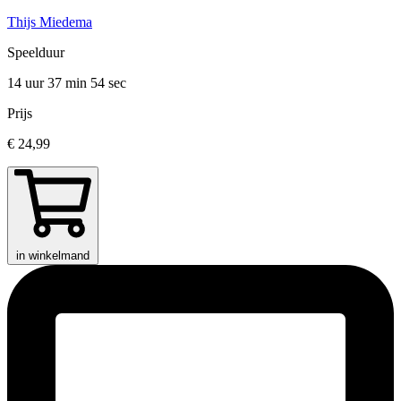
Thijs Miedema
Speelduur
14 uur 37 min
54 sec
Prijs
€ 24,99
in winkelmand