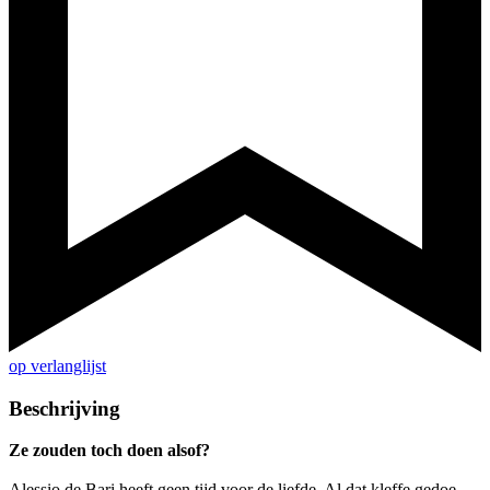
op verlanglijst
Beschrijving
Ze zouden toch doen alsof?
Alessio de Bari heeft geen tijd voor de liefde. Al dat kleffe gedoe