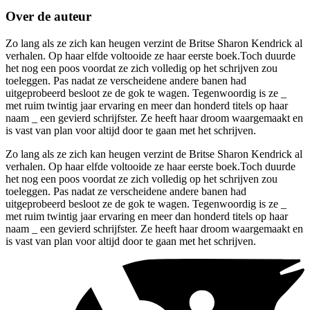
Over de auteur
Zo lang als ze zich kan heugen verzint de Britse Sharon Kendrick al
verhalen. Op haar elfde voltooide ze haar eerste boek.Toch duurde
het nog een poos voordat ze zich volledig op het schrijven zou
toeleggen. Pas nadat ze verscheidene andere banen had
uitgeprobeerd besloot ze de gok te wagen. Tegenwoordig is ze _
met ruim twintig jaar ervaring en meer dan honderd titels op haar
naam _ een gevierd schrijfster. Ze heeft haar droom waargemaakt en
is vast van plan voor altijd door te gaan met het schrijven.
Zo lang als ze zich kan heugen verzint de Britse Sharon Kendrick al
verhalen. Op haar elfde voltooide ze haar eerste boek.Toch duurde
het nog een poos voordat ze zich volledig op het schrijven zou
toeleggen. Pas nadat ze verscheidene andere banen had
uitgeprobeerd besloot ze de gok te wagen. Tegenwoordig is ze _
met ruim twintig jaar ervaring en meer dan honderd titels op haar
naam _ een gevierd schrijfster. Ze heeft haar droom waargemaakt en
is vast van plan voor altijd door te gaan met het schrijven.