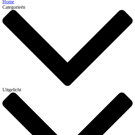
Home
Categorieën
Uitgelicht