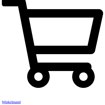
Winkelmand