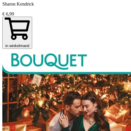
Sharon Kendrick
€ 6,99
in winkelmand