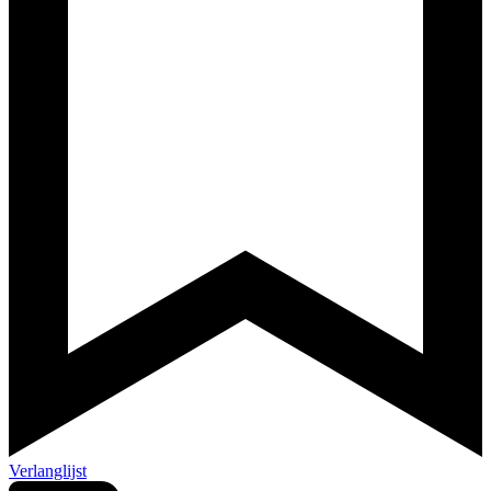
Verlanglijst