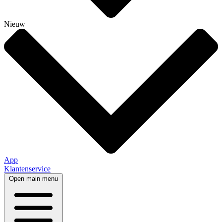
Nieuw
App
Klantenservice
Open main menu