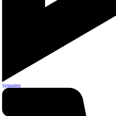
Verlanglijst