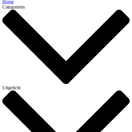
Home
Categorieën
Uitgelicht