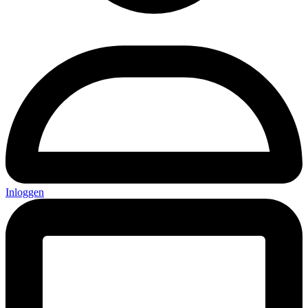
Inloggen