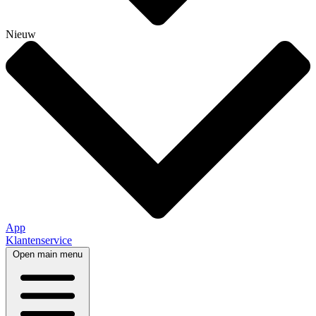
Nieuw
App
Klantenservice
Open main menu