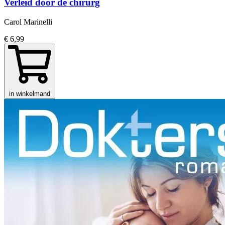
Verleid door de chirurg
Carol Marinelli
€ 6,99
in winkelmand