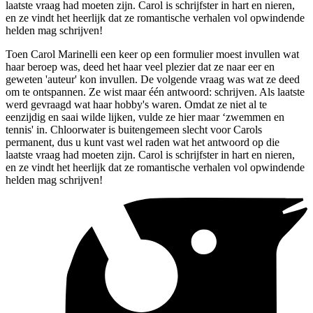
laatste vraag had moeten zijn. Carol is schrijfster in hart en nieren,
en ze vindt het heerlijk dat ze romantische verhalen vol opwindende
helden mag schrijven!
Toen Carol Marinelli een keer op een formulier moest invullen wat
haar beroep was, deed het haar veel plezier dat ze naar eer en
geweten 'auteur' kon invullen. De volgende vraag was wat ze deed
om te ontspannen. Ze wist maar één antwoord: schrijven. Als laatste
werd gevraagd wat haar hobby's waren. Omdat ze niet al te
eenzijdig en saai wilde lijken, vulde ze hier maar ‘zwemmen en
tennis' in. Chloorwater is buitengemeen slecht voor Carols
permanent, dus u kunt vast wel raden wat het antwoord op die
laatste vraag had moeten zijn. Carol is schrijfster in hart en nieren,
en ze vindt het heerlijk dat ze romantische verhalen vol opwindende
helden mag schrijven!