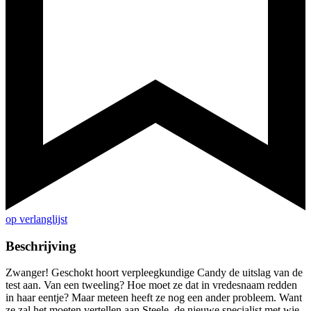
op verlanglijst
Beschrijving
Zwanger! Geschokt hoort verpleegkundige Candy de uitslag van de
test aan. Van een tweeling? Hoe moet ze dat in vredesnaam redden
in haar eentje? Maar meteen heeft ze nog een ander probleem. Want
ze zal het moeten vertellen aan Steele, de nieuwe specialist met wie