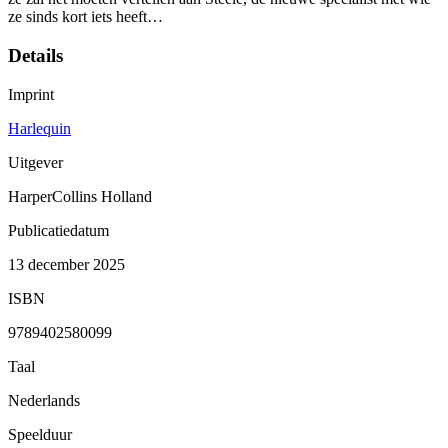
ze sinds kort iets heeft…
Details
Imprint
Harlequin
Uitgever
HarperCollins Holland
Publicatiedatum
13 december 2025
ISBN
9789402580099
Taal
Nederlands
Speelduur