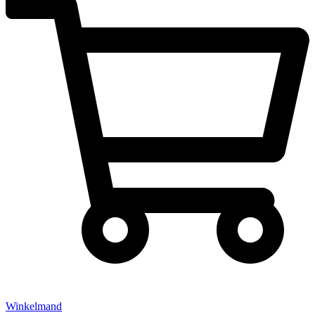
Winkelmand