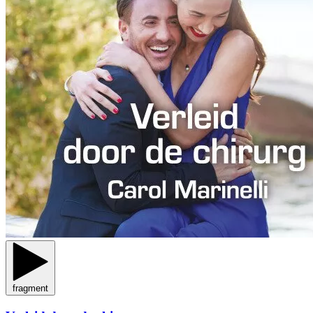
fragment