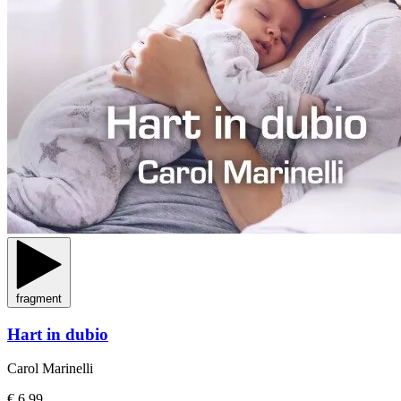
fragment
Hart in dubio
Carol Marinelli
€ 6,99