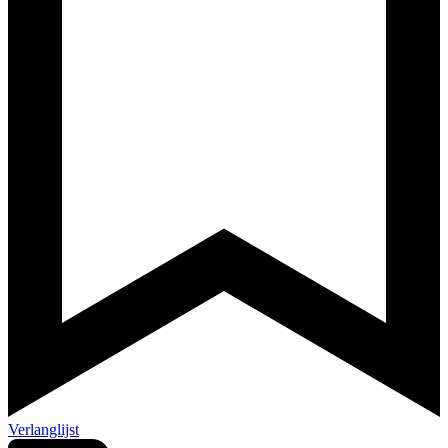
Verlanglijst