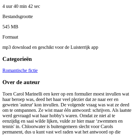
4 uur 40 min
42 sec
Bestandsgrootte
545 MB
Formaat
mp3 download en geschikt voor de Luisterrijk app
Categorieën
Romantische fictie
Over de auteur
Toen Carol Marinelli een keer op een formulier moest invullen wat
haar beroep was, deed het haar veel plezier dat ze naar eer en
geweten 'auteur' kon invullen. De volgende vraag was wat ze deed
om te ontspannen. Ze wist maar één antwoord: schrijven. Als laatste
werd gevraagd wat haar hobby's waren. Omdat ze niet al te
eenzijdig en saai wilde lijken, vulde ze hier maar ‘zwemmen en
tennis' in. Chloorwater is buitengemeen slecht voor Carols
permanent, dus u kunt vast wel raden wat het antwoord op die