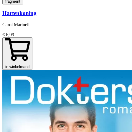
fragment
Hartenkoning
Carol Marinelli
€ 6,99
in winkelmand