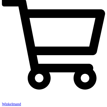
Winkelmand