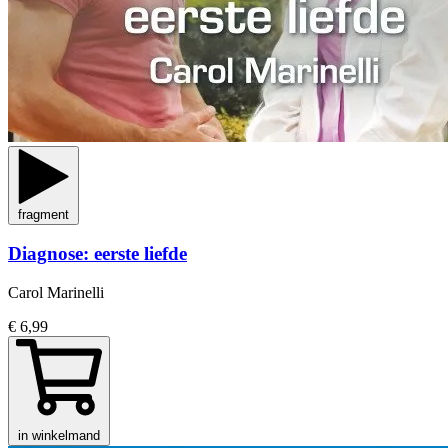
fragment
Diagnose: eerste liefde
Carol Marinelli
€ 6,99
in winkelmand