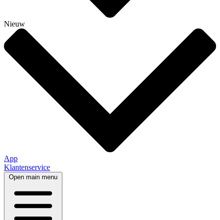
Nieuw
App
Klantenservice
Open main menu