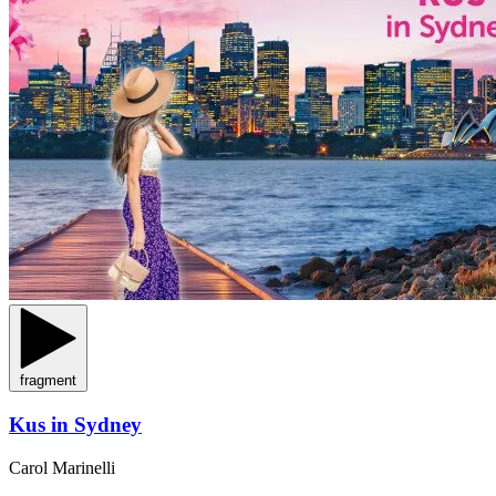
fragment
Kus in Sydney
Carol Marinelli