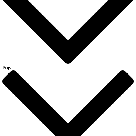
Prijs