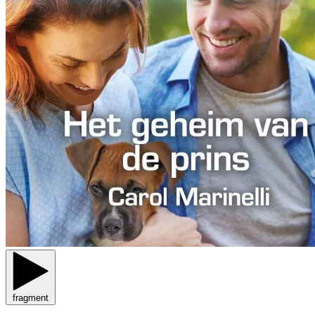
fragment