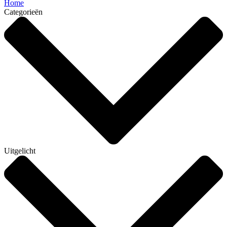
Home
Categorieën
Uitgelicht