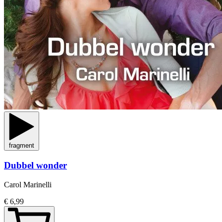
fragment
Dubbel wonder
Carol Marinelli
€ 6,99