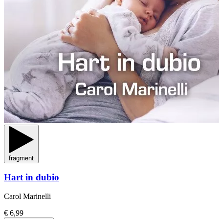
fragment
Hart in dubio
Carol Marinelli
€ 6,99