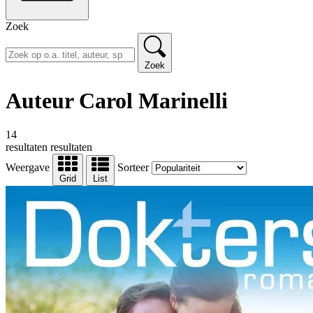
Zoek
Zoek
Auteur Carol Marinelli
14
resultaten
resultaten
Weergave
Sorteer
Grid
List