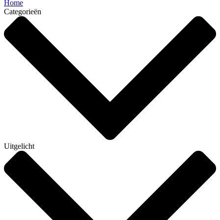
Home
Categorieën
Uitgelicht