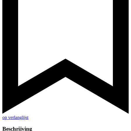
op verlanglijst
Beschrijving