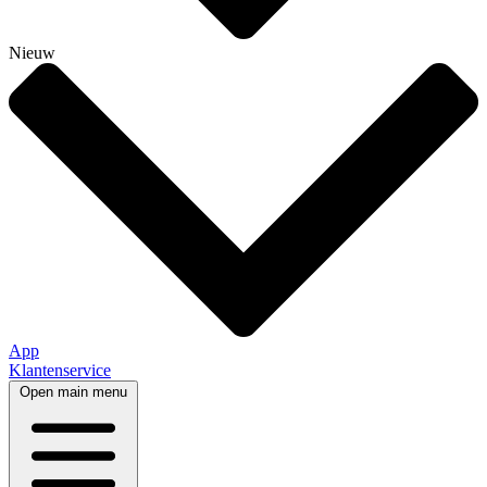
Nieuw
App
Klantenservice
Open main menu