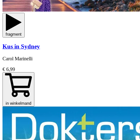
fragment
Kus in Sydney
Carol Marinelli
€ 6,99
in winkelmand