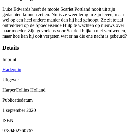
Luke Edwards heeft de mooie Scarlet Portland nooit uit zijn
gedachten kunnen zetten. Nu is ze weer terug in zijn leven, maar
wel op een heel andere manier dan hij had gehoopt. Ze zit totaal
ontredderd op de Spoedeisende Hulp te wachten op nieuws over
haar moeder. Zijn gevoelens voor Scarlett blijken niet verdwenen,
maar hoe kan hij ooit vergeten wat er na die ene nacht is gebeurd?
Details
Imprint
Harlequin
Uitgever
HarperCollins Holland
Publicatiedatum
1 september 2020
ISBN
9789402760767