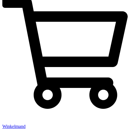
Winkelmand