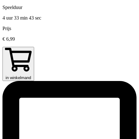
Speelduur
4 uur 33 min
43 sec
Prijs
€ 6,99
in winkelmand