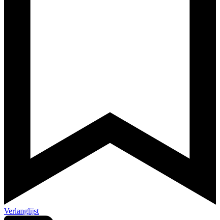
Verlanglijst