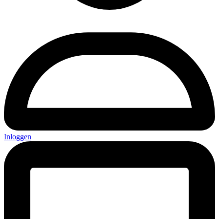
Inloggen