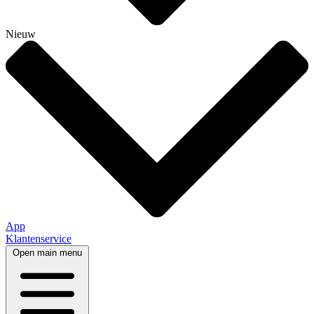
Nieuw
App
Klantenservice
Open main menu