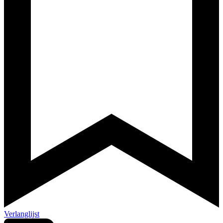
Verlanglijst