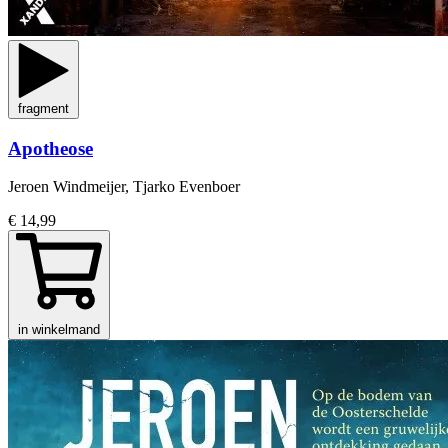
fragment
Apotheose
Jeroen Windmeijer, Tjarko Evenboer
€ 14,99
in winkelmand