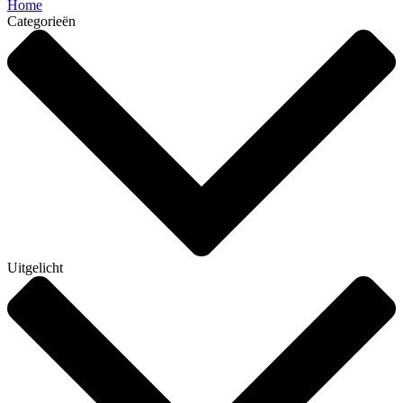
Home
Categorieën
Uitgelicht