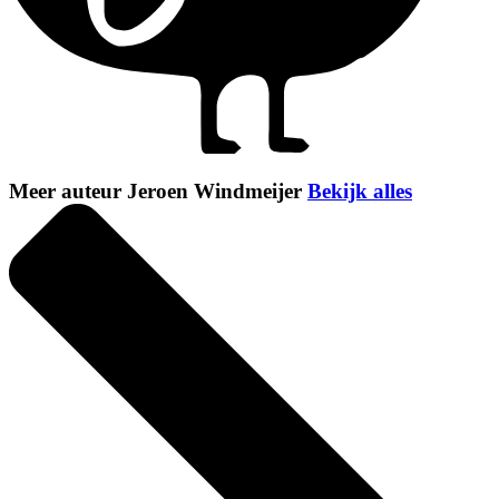
Meer auteur Jeroen Windmeijer
Bekijk alles