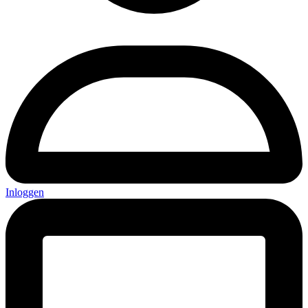
Inloggen