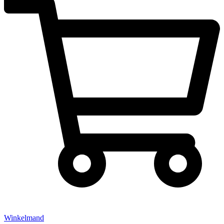
Winkelmand