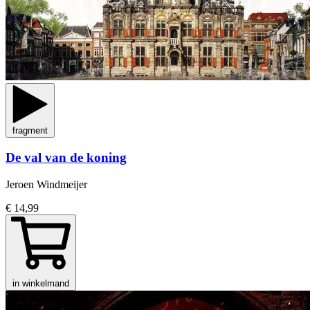
fragment
De val van de koning
Jeroen Windmeijer
€ 14,99
in winkelmand