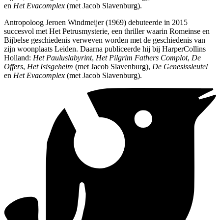
en
Het Evacomplex
(met Jacob Slavenburg).
Antropoloog Jeroen Windmeijer (1969) debuteerde in 2015
succesvol met Het Petrusmysterie, een thriller waarin Romeinse en
Bijbelse geschiedenis verweven worden met de geschiedenis van
zijn woonplaats Leiden. Daarna publiceerde hij bij HarperCollins
Holland:
Het Pauluslabyrint
,
Het Pilgrim Fathers Complot
,
De
Offers
,
Het Isisgeheim
(met Jacob Slavenburg),
De Genesissleutel
en
Het Evacomplex
(met Jacob Slavenburg).