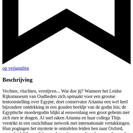
op verlanglijst
Beschrijving
Vechten, vluchten, verstijven... Wat doe jij? Wanneer het Leidse
Rijksmuseum van Oudheden zich opmaakt voor een grootse
tentoonstelling over Egypte, doet conservator Arianna een wel heel
bijzondere ontdekking in een gouden beeldje van de godin Isis; de
Egyptische moedergodin blijkt al eeuwenlang een groot geheim met
zich mee te dragen. Al snel raken Arianna en haar collega Thijs
verstrikt in een onzichtbaar netwerk met internationale vertakkingen.
Hun pogingen het mysterie te ontrafelen leiden hen naar Oxford,