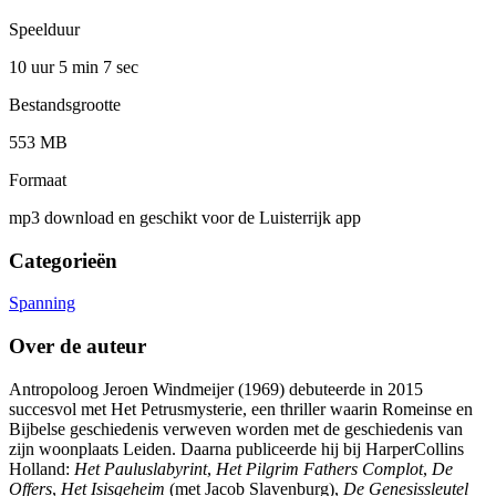
Speelduur
10 uur 5 min
7 sec
Bestandsgrootte
553 MB
Formaat
mp3 download en geschikt voor de Luisterrijk app
Categorieën
Spanning
Over de auteur
Antropoloog Jeroen Windmeijer (1969) debuteerde in 2015
succesvol met Het Petrusmysterie, een thriller waarin Romeinse en
Bijbelse geschiedenis verweven worden met de geschiedenis van
zijn woonplaats Leiden. Daarna publiceerde hij bij HarperCollins
Holland:
Het Pauluslabyrint
,
Het Pilgrim Fathers Complot
,
De
Offers
,
Het Isisgeheim
(met Jacob Slavenburg),
De Genesissleutel