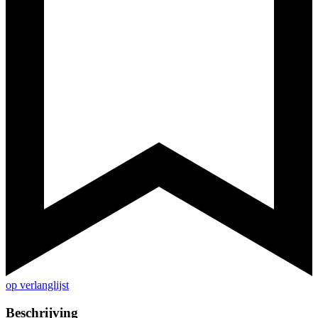
op verlanglijst
Beschrijving