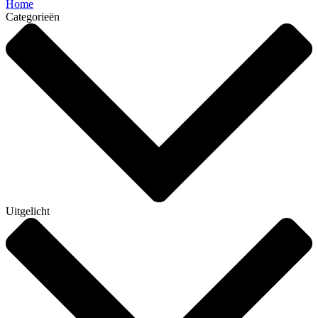
Home
Categorieën
Uitgelicht