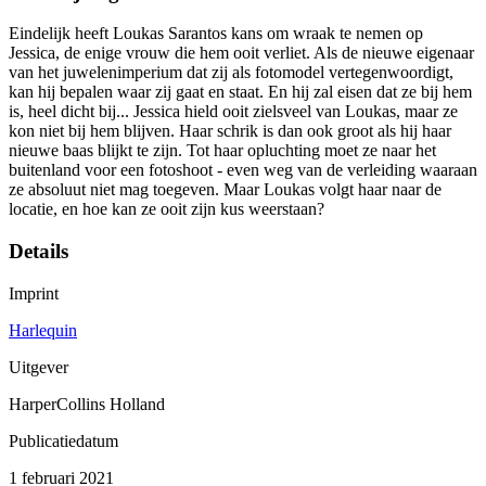
Eindelijk heeft Loukas Sarantos kans om wraak te nemen op
Jessica, de enige vrouw die hem ooit verliet. Als de nieuwe eigenaar
van het juwelenimperium dat zij als fotomodel vertegenwoordigt,
kan hij bepalen waar zij gaat en staat. En hij zal eisen dat ze bij hem
is, heel dicht bij... Jessica hield ooit zielsveel van Loukas, maar ze
kon niet bij hem blijven. Haar schrik is dan ook groot als hij haar
nieuwe baas blijkt te zijn. Tot haar opluchting moet ze naar het
buitenland voor een fotoshoot - even weg van de verleiding waaraan
ze absoluut niet mag toegeven. Maar Loukas volgt haar naar de
locatie, en hoe kan ze ooit zijn kus weerstaan?
Details
Imprint
Harlequin
Uitgever
HarperCollins Holland
Publicatiedatum
1 februari 2021