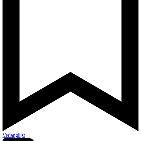
Verlanglijst