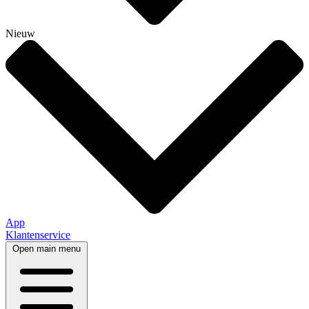
Nieuw
App
Klantenservice
Open main menu