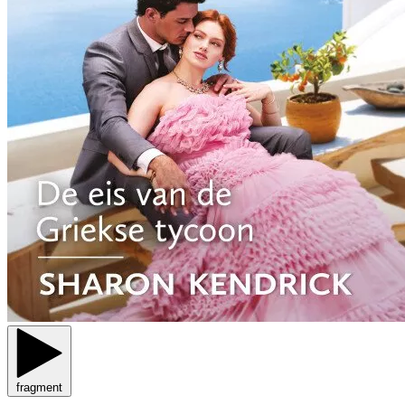
fragment