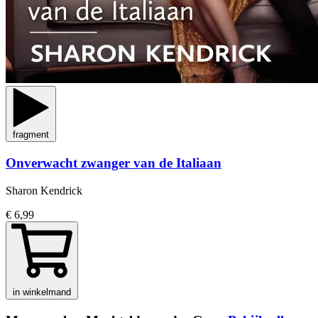
fragment
Onverwacht zwanger van de Italiaan
Sharon Kendrick
€ 6,99
in winkelmand