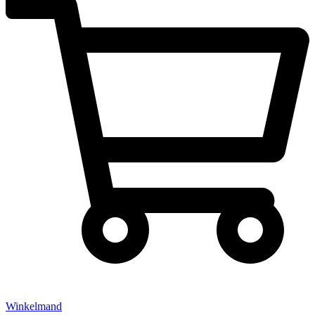
Winkelmand