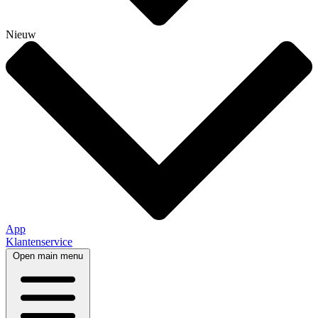
Nieuw
App
Klantenservice
Open main menu