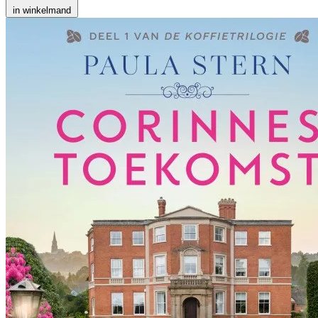
in winkelmand