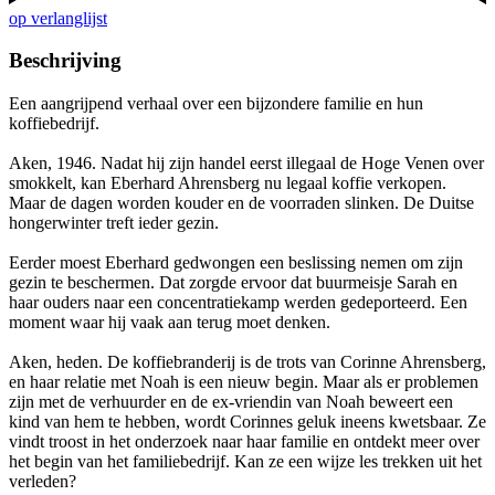
op verlanglijst
Beschrijving
Een aangrijpend verhaal over een bijzondere familie en hun
koffiebedrijf.
Aken, 1946. Nadat hij zijn handel eerst illegaal de Hoge Venen over
smokkelt, kan Eberhard Ahrensberg nu legaal koffie verkopen.
Maar de dagen worden kouder en de voorraden slinken. De Duitse
hongerwinter treft ieder gezin.
Eerder moest Eberhard gedwongen een beslissing nemen om zijn
gezin te beschermen. Dat zorgde ervoor dat buurmeisje Sarah en
haar ouders naar een concentratiekamp werden gedeporteerd. Een
moment waar hij vaak aan terug moet denken.
Aken, heden. De koffiebranderij is de trots van Corinne Ahrensberg,
en haar relatie met Noah is een nieuw begin. Maar als er problemen
zijn met de verhuurder en de ex-vriendin van Noah beweert een
kind van hem te hebben, wordt Corinnes geluk ineens kwetsbaar. Ze
vindt troost in het onderzoek naar haar familie en ontdekt meer over
het begin van het familiebedrijf. Kan ze een wijze les trekken uit het
verleden?