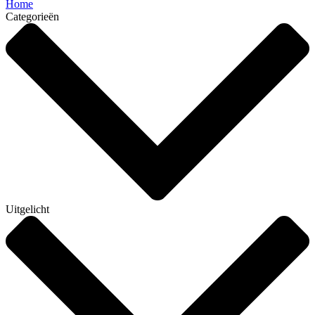
Home
Categorieën
Uitgelicht