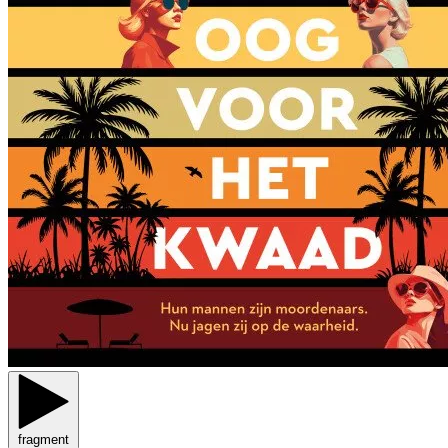
fragment