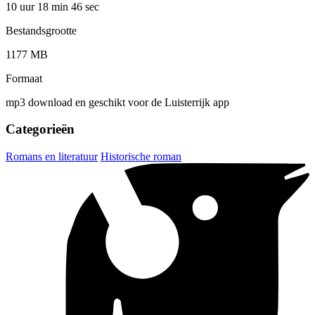
10 uur 18 min
46 sec
Bestandsgrootte
1177 MB
Formaat
mp3 download en geschikt voor de Luisterrijk app
Categorieën
Romans en literatuur
Historische roman