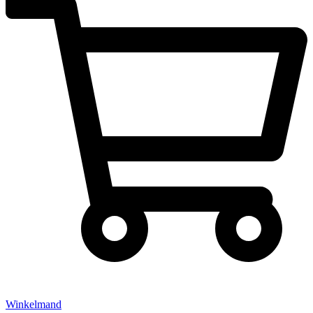
Winkelmand