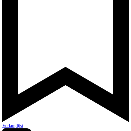
Verlanglijst