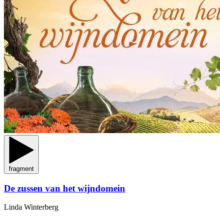
fragment
De zussen van het wijndomein
Linda Winterberg