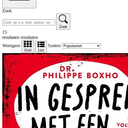
Zoek
Zoek
15
resultaten
resultaten
Weergave
Sorteer
Grid
List