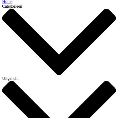
Home
Categorieën
Uitgelicht