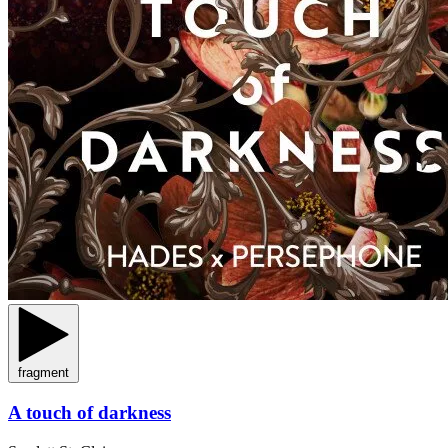
fragment
A touch of darkness