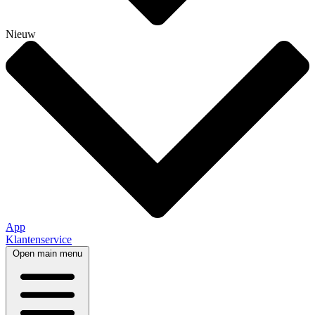
Nieuw
App
Klantenservice
Open main menu