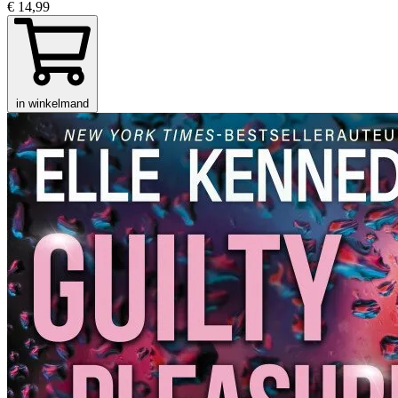
€ 14,99
in winkelmand