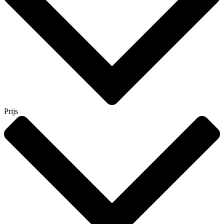
Prijs