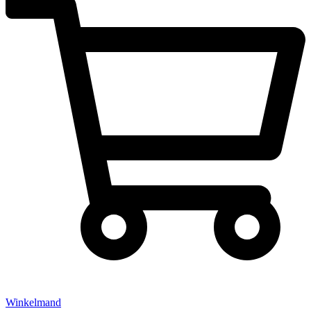
Winkelmand