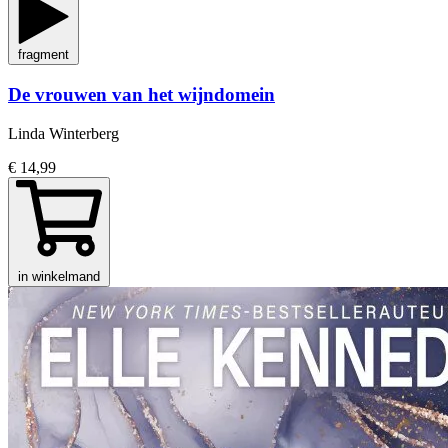
fragment
De vrouwen van het wijndomein
Linda Winterberg
€ 14,99
in winkelmand