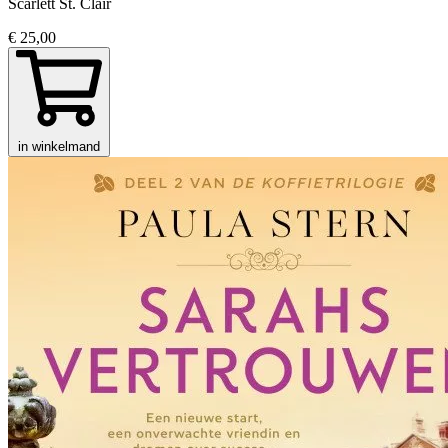
Scarlett St. Clair
€ 25,00
in winkelmand