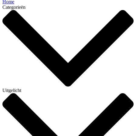
Home
Categorieën
Uitgelicht