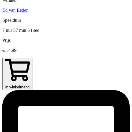
Vertaler
Ed van Eeden
Speelduur
7 uur 57 min
54 sec
Prijs
€ 14,99
in winkelmand