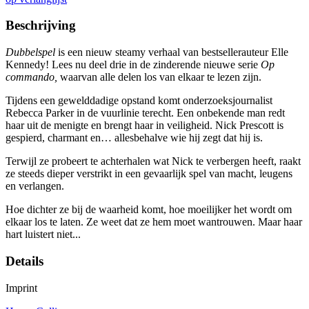
Beschrijving
Dubbelspel
is een nieuw steamy verhaal van bestsellerauteur Elle
Kennedy! Lees nu deel drie in de zinderende nieuwe serie
Op
commando,
waarvan alle delen los van elkaar te lezen zijn.
Tijdens een gewelddadige opstand komt onderzoeksjournalist
Rebecca Parker in de vuurlinie terecht. Een onbekende man redt
haar uit de menigte en brengt haar in veiligheid. Nick Prescott is
gespierd, charmant en… allesbehalve wie hij zegt dat hij is.
Terwijl ze probeert te achterhalen wat Nick te verbergen heeft, raakt
ze steeds dieper verstrikt in een gevaarlijk spel van macht, leugens
en verlangen.
Hoe dichter ze bij de waarheid komt, hoe moeilijker het wordt om
elkaar los te laten. Ze weet dat ze hem moet wantrouwen. Maar haar
hart luistert niet...
Details
Imprint