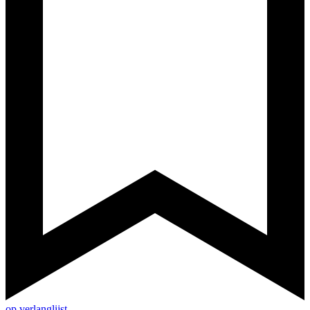
op verlanglijst