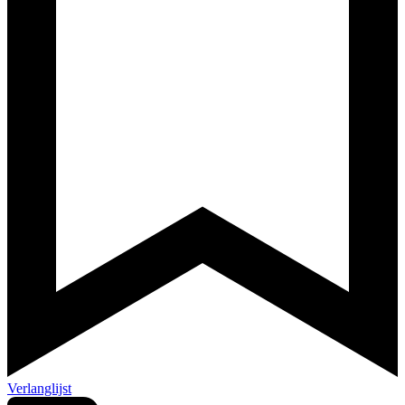
Verlanglijst