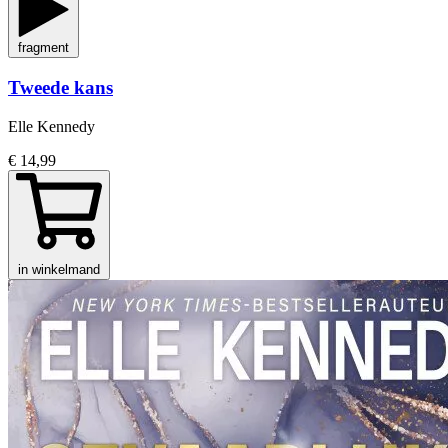
fragment
Tweede kans
Elle Kennedy
€ 14,99
in winkelmand