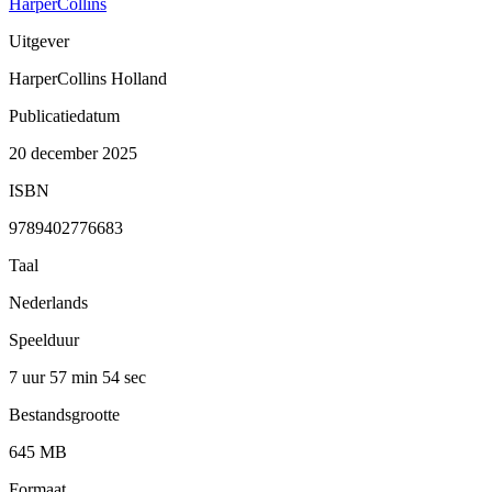
HarperCollins
Uitgever
HarperCollins Holland
Publicatiedatum
20 december 2025
ISBN
9789402776683
Taal
Nederlands
Speelduur
7 uur 57 min
54 sec
Bestandsgrootte
645 MB
Formaat