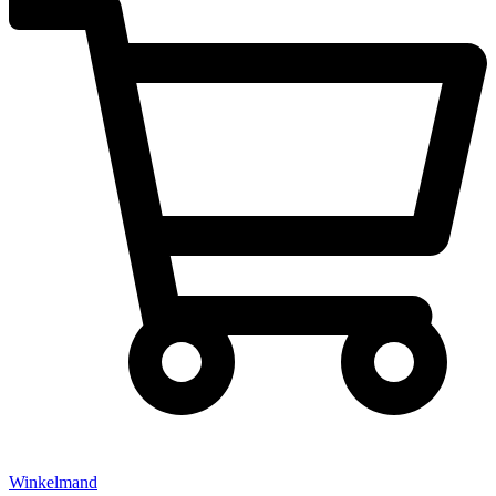
Winkelmand