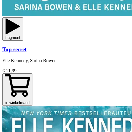
fragment
Top secret
Elle Kennedy, Sarina Bowen
€ 11,99
in winkelmand