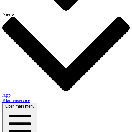
Nieuw
App
Klantenservice
Open main menu