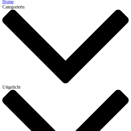
Home
Categorieën
Uitgelicht