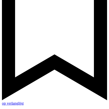
op verlanglijst