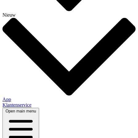
Nieuw
App
Klantenservice
Open main menu