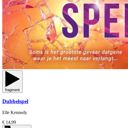
fragment
Dubbelspel
Elle Kennedy
€ 14,99