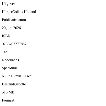
Uitgever
HarperCollins Holland
Publicatiedatum
20 juni 2026
ISBN
9789402777857
Taal
Nederlands
Speelduur
6 uur 16 min
14 sec
Bestandsgrootte
516 MB
Formaat