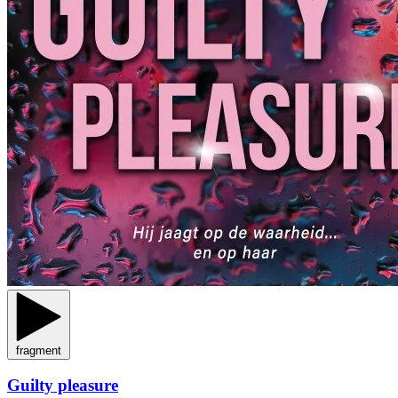
fragment
Guilty pleasure