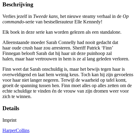
Beschrijving
Verlies jezelf in
Tweede kans,
het nieuwe steamy verhaal in de
Op
commando
-serie van bestsellerauteur Elle Kennedy!
Elk boek in deze serie kan worden gelezen als een standalone.
Alleenstaande moeder Sarah Connelly had nooit gedacht dat
haar oude crush haar zou arresteren. Sheriff Patrick ‘Finn’
Finnegan belooft Sarah dat hij haar uit deze puinhoop zal
halen, maar haar vertrouwen in hem is ze al lang geleden verloren.
Finn weet dat Sarah onschuldig is, maar het bewijs tegen haar is
overweldigend en laat hem weinig keus. Toch kan hij zijn gevoelens
voor haar niet langer negeren. Terwijl de waarheid op tafel komt,
groeit de spanning tussen hen. Finn moet alles op alles zetten om de
echte schuldige te vinden én de vrouw van zijn dromen weer voor
zich te winnen.
Details
Imprint
HarperCollins