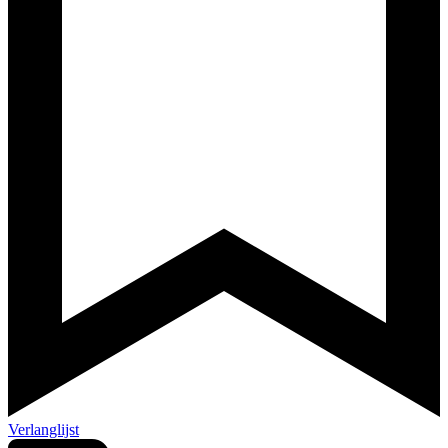
Verlanglijst