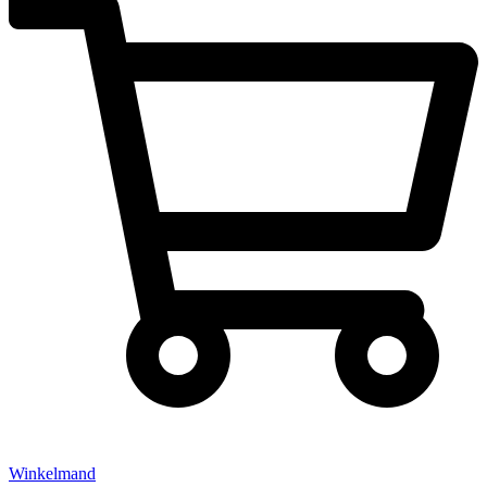
Winkelmand