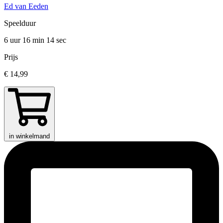
Ed van Eeden
Speelduur
6 uur 16 min
14 sec
Prijs
€ 14,99
in winkelmand