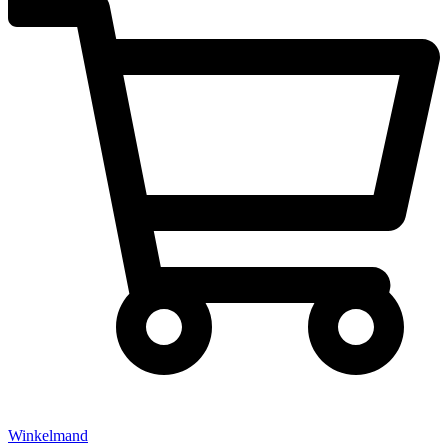
Winkelmand