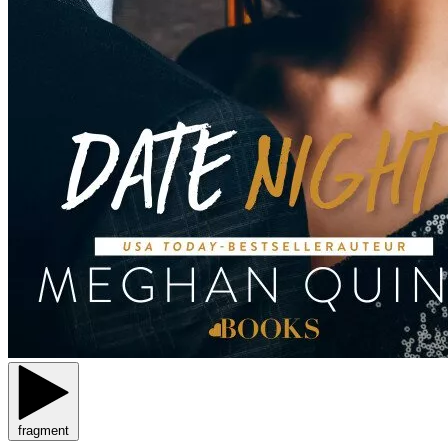
fragment