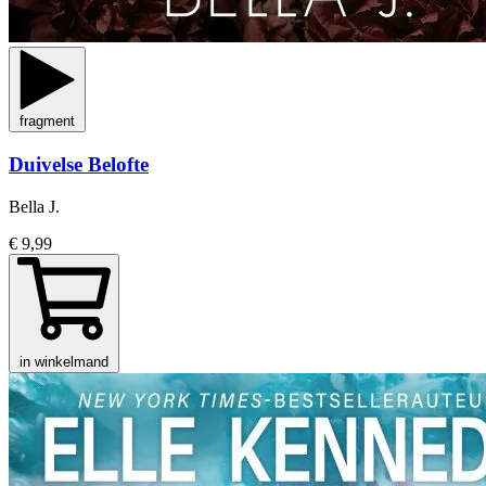
fragment
Duivelse Belofte
Bella J.
€ 9,99
in winkelmand