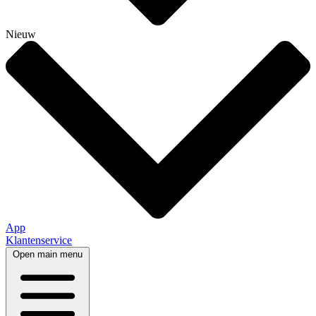
Nieuw
App
Klantenservice
Open main menu