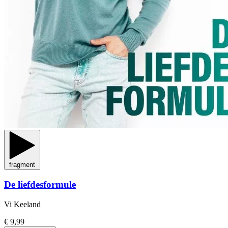
fragment
De liefdesformule
Vi Keeland
€ 9,99