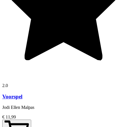
2.0
Voorspel
Jodi Ellen Malpas
€ 11,99