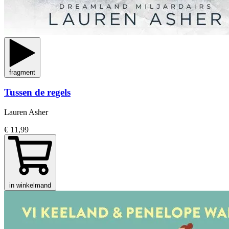
fragment
Tussen de regels
Lauren Asher
€ 11,99
in winkelmand