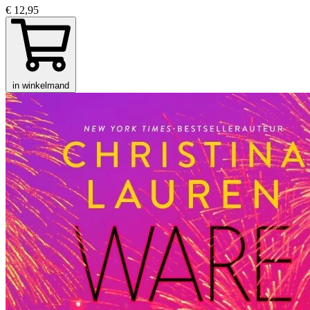
€ 12,95
in winkelmand