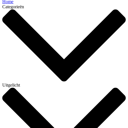
Home
Categorieën
Uitgelicht