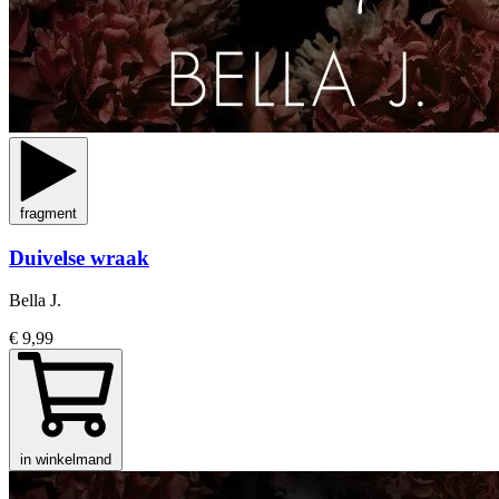
fragment
Duivelse wraak
Bella J.
€ 9,99
in winkelmand