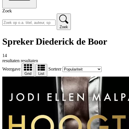
Zoek
Zoek
Spreker Diederick de Boor
14
resultaten
resultaten
Weergave
Sorteer
Grid
List