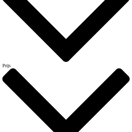
Prijs