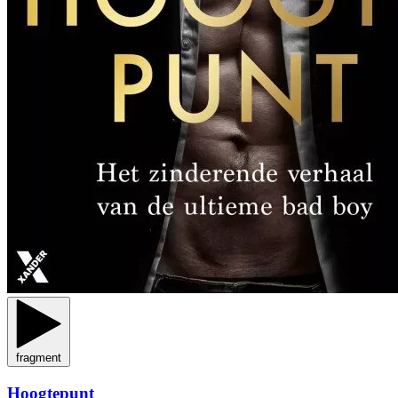
fragment
Hoogtepunt