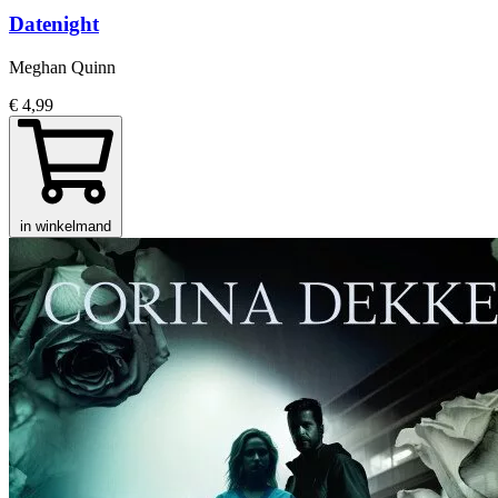
Datenight
Meghan Quinn
€ 4,99
in winkelmand