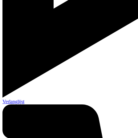
Verlanglijst