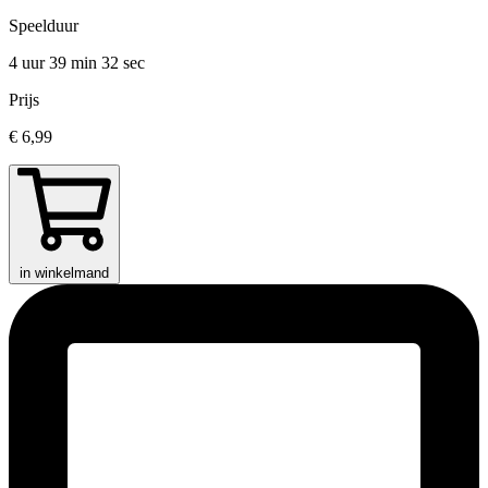
Speelduur
4 uur 39 min
32 sec
Prijs
€ 6,99
in winkelmand