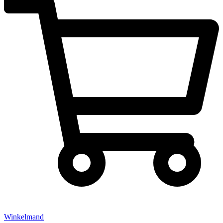
Winkelmand