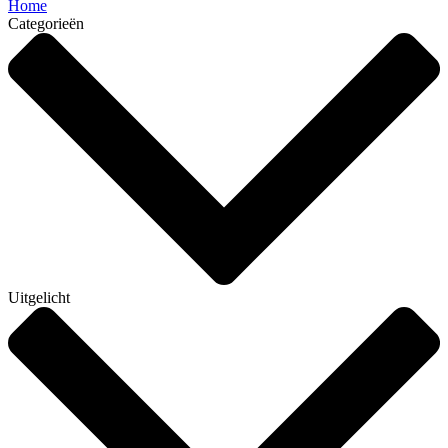
Home
Categorieën
Uitgelicht