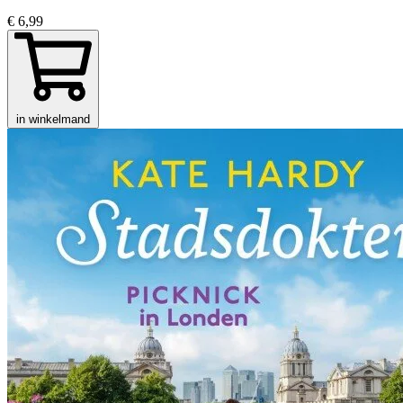
€ 6,99
in winkelmand