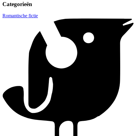
Categorieën
Romantische fictie