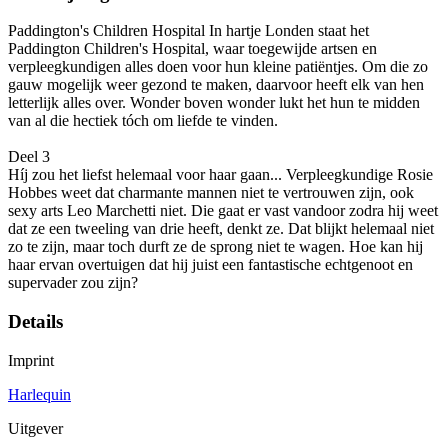
Paddington's Children Hospital In hartje Londen staat het
Paddington Children's Hospital, waar toegewijde artsen en
verpleegkundigen alles doen voor hun kleine patiëntjes. Om die zo
gauw mogelijk weer gezond te maken, daarvoor heeft elk van hen
letterlijk alles over. Wonder boven wonder lukt het hun te midden
van al die hectiek tóch om liefde te vinden.
Deel 3
Híj zou het liefst helemaal voor haar gaan... Verpleegkundige Rosie
Hobbes weet dat charmante mannen niet te vertrouwen zijn, ook
sexy arts Leo Marchetti niet. Die gaat er vast vandoor zodra hij weet
dat ze een tweeling van drie heeft, denkt ze. Dat blijkt helemaal niet
zo te zijn, maar toch durft ze de sprong niet te wagen. Hoe kan hij
haar ervan overtuigen dat hij juist een fantastische echtgenoot en
supervader zou zijn?
Details
Imprint
Harlequin
Uitgever