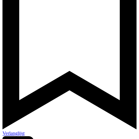
Verlanglijst