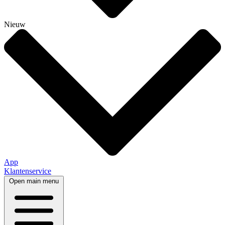
Nieuw
App
Klantenservice
Open main menu