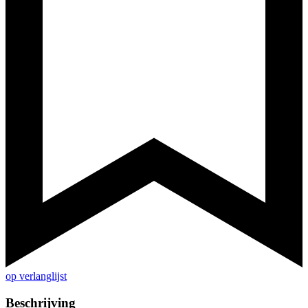
op verlanglijst
Beschrijving