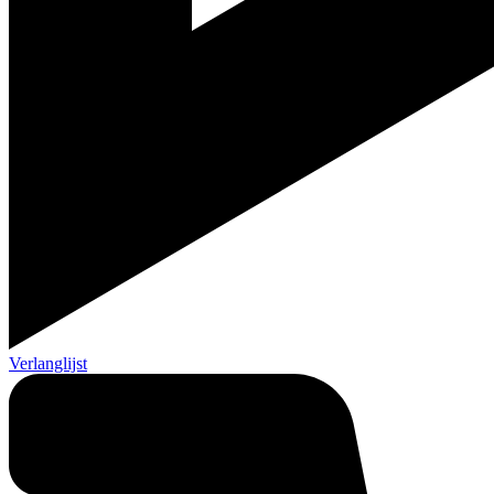
Verlanglijst