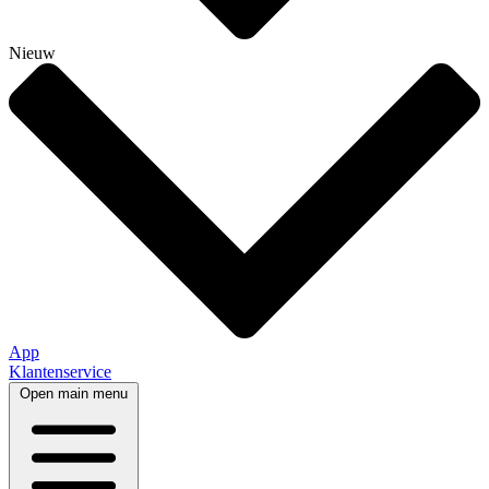
Nieuw
App
Klantenservice
Open main menu