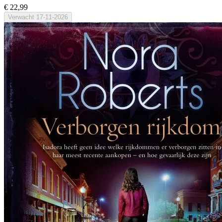
€ 22,99
Verwacht
17-11-2026