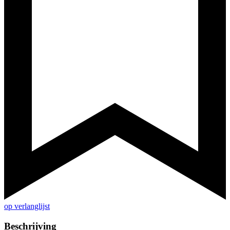
op verlanglijst
Beschrijving