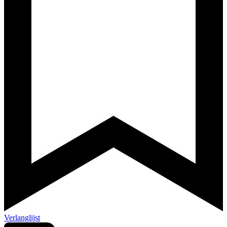
Verlanglijst