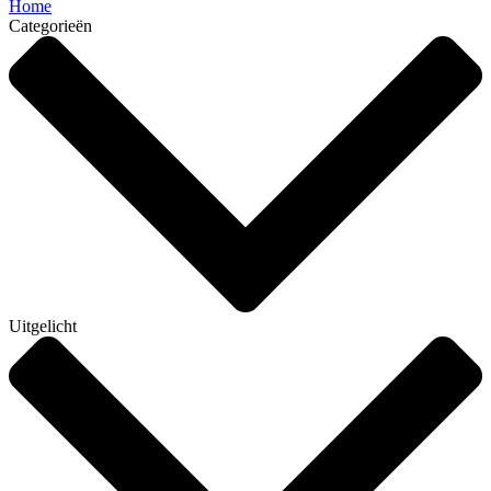
Home
Categorieën
Uitgelicht