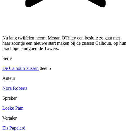
Na lang twijfelen neemt Megan O'Riley een besluit: ze gaat met
haar zoontje een nieuwe start maken bij de zussen Calhoun, op hun
prachtige landgoed de Towers.
Serie
De Calhoun-zussen
deel 5
Auteur
Nora Roberts
Spreker
Loeke Pam
Vertaler
Els Papelard