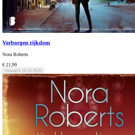
Verborgen rijkdom
Nora Roberts
€ 21,99
Verwacht
26-10-2026