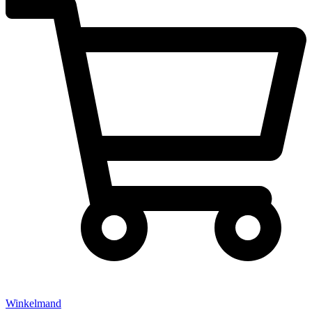
Winkelmand