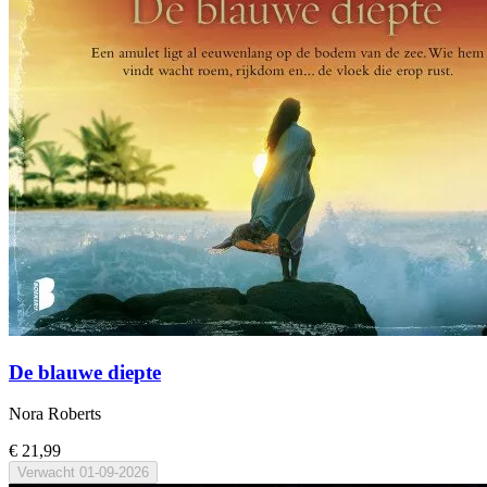
De blauwe diepte
Nora Roberts
€ 21,99
Verwacht
01-09-2026