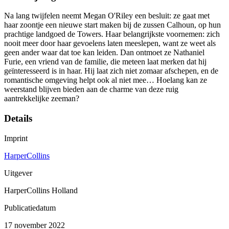
Na lang twijfelen neemt Megan O'Riley een besluit: ze gaat met
haar zoontje een nieuwe start maken bij de zussen Calhoun, op hun
prachtige landgoed de Towers. Haar belangrijkste voornemen: zich
nooit meer door haar gevoelens laten meeslepen, want ze weet als
geen ander waar dat toe kan leiden. Dan ontmoet ze Nathaniel
Furie, een vriend van de familie, die meteen laat merken dat hij
geïnteresseerd is in haar. Hij laat zich niet zomaar afschepen, en de
romantische omgeving helpt ook al niet mee… Hoelang kan ze
weerstand blijven bieden aan de charme van deze ruig
aantrekkelijke zeeman?
Details
Imprint
HarperCollins
Uitgever
HarperCollins Holland
Publicatiedatum
17 november 2022