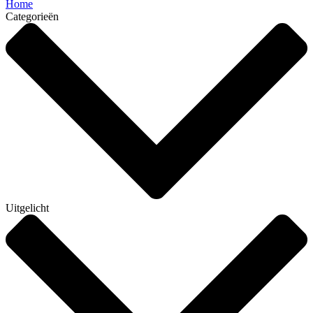
Home
Categorieën
Uitgelicht