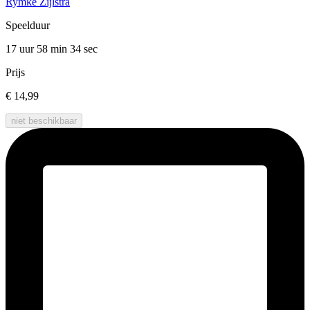
Rymke Zijlstra
Speelduur
17 uur 58 min
34 sec
Prijs
€ 14,99
niet beschikbaar