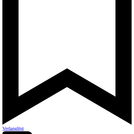
Verlanglijst