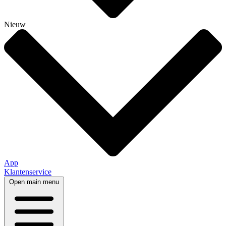
Nieuw
App
Klantenservice
Open main menu