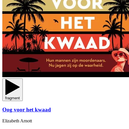
fragment
Oog voor het kwaad
Elizabeth Arnott