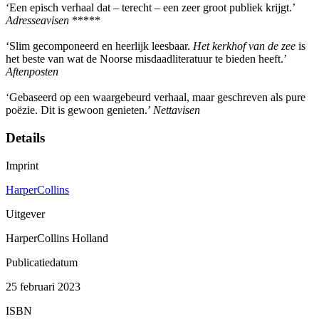
‘Een episch verhaal dat – terecht – een zeer groot publiek krijgt.’
Adresseavisen
*****
‘Slim gecomponeerd en heerlijk leesbaar.
Het kerkhof van de zee
is
het beste van wat de Noorse misdaadliteratuur te bieden heeft.’
Aftenposten
‘Gebaseerd op een waargebeurd verhaal, maar geschreven als pure
poëzie. Dit is gewoon genieten.’
Nettavisen
Details
Imprint
HarperCollins
Uitgever
HarperCollins Holland
Publicatiedatum
25 februari 2023
ISBN