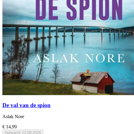
De val van de spion
Aslak Nore
€ 14,99
Verwacht
12-08-2026