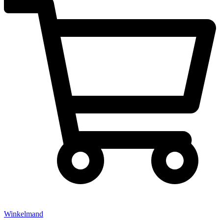
Winkelmand