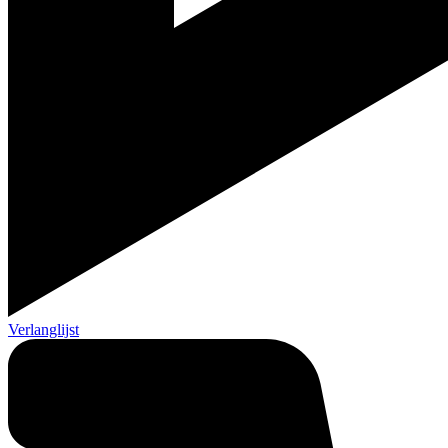
Verlanglijst