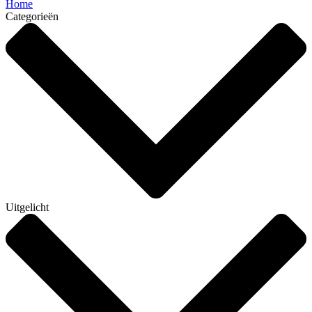
Home
Categorieën
Uitgelicht