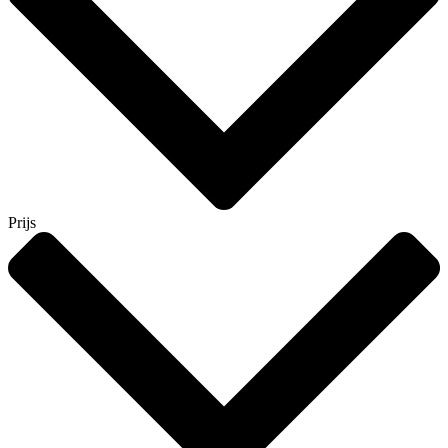
Prijs