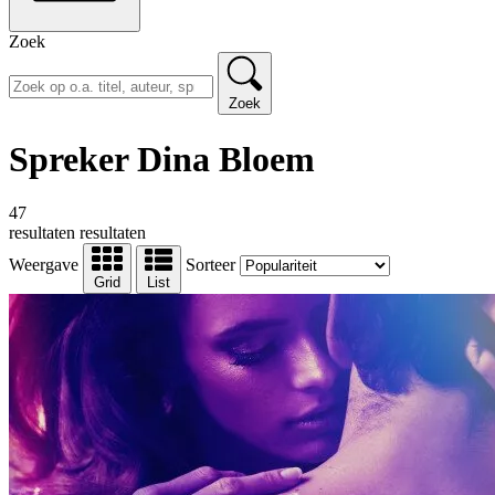
Zoek
Zoek
Spreker Dina Bloem
47
resultaten
resultaten
Weergave
Sorteer
Grid
List