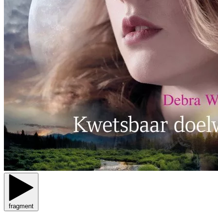
fragment