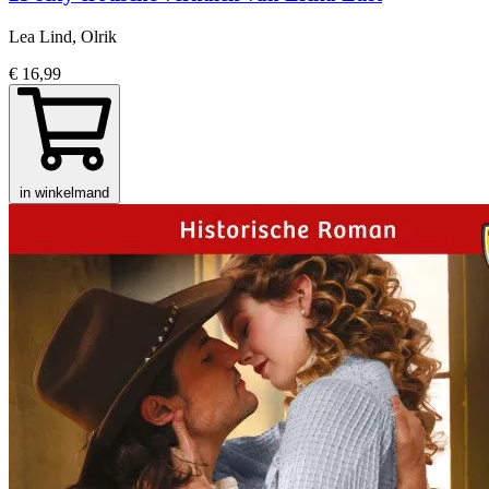
Lea Lind, Olrik
€ 16,99
in winkelmand