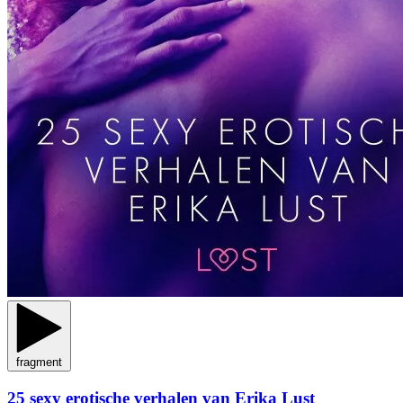
fragment
25 sexy erotische verhalen van Erika Lust