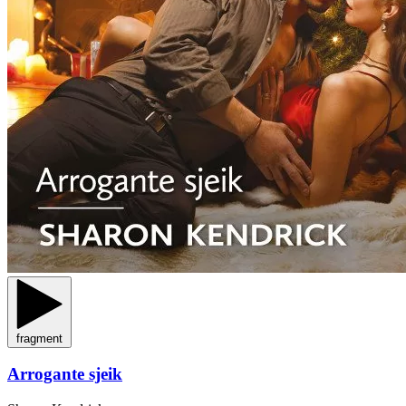
fragment
Arrogante sjeik