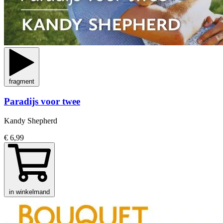
fragment
Paradijs voor twee
Kandy Shepherd
€ 6,99
in winkelmand