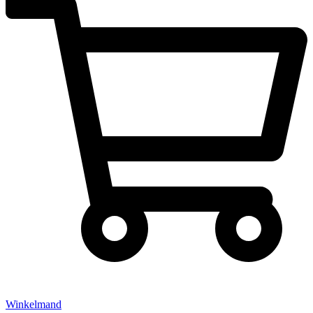
Winkelmand