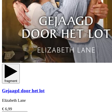
fragment
Gejaagd door het lot
Elizabeth Lane
€ 6,99