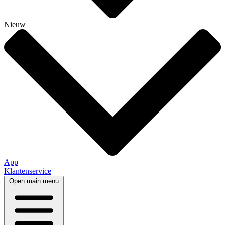
Nieuw
App
Klantenservice
Open main menu