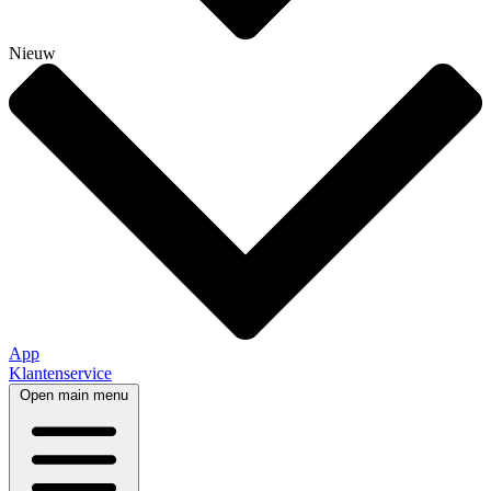
Nieuw
App
Klantenservice
Open main menu