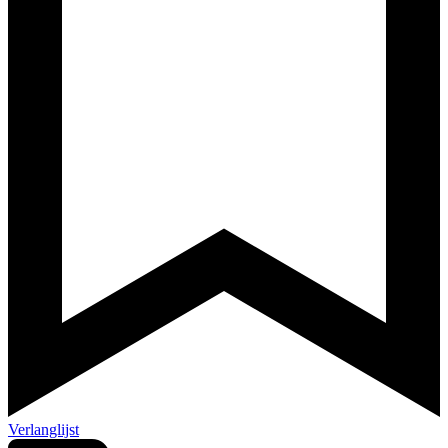
Verlanglijst