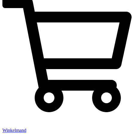
Winkelmand