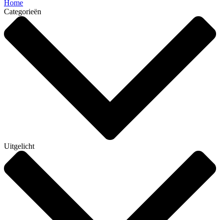
Home
Categorieën
Uitgelicht