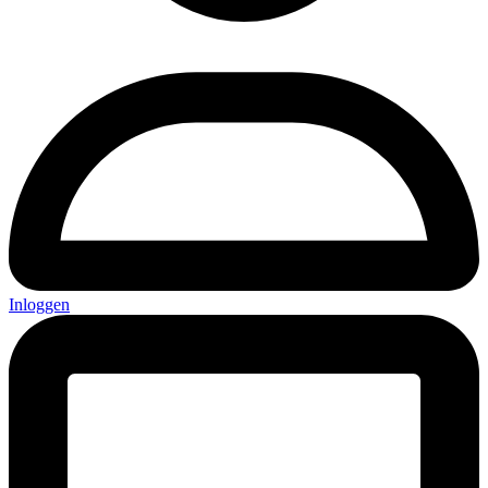
Inloggen