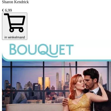
Sharon Kendrick
€ 6,99
in winkelmand