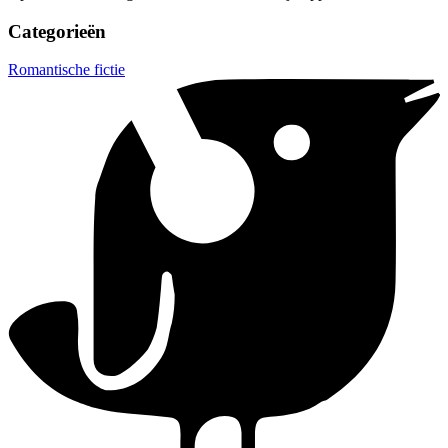
Categorieën
Romantische fictie