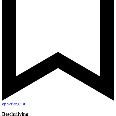
op verlanglijst
Beschrijving