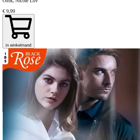
Olrik, Nicole Löv
€ 9,99
in winkelmand