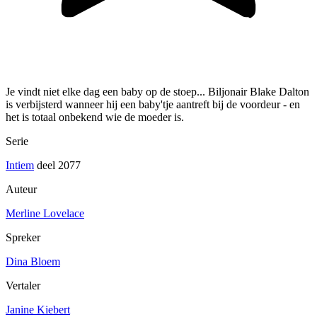
Je vindt niet elke dag een baby op de stoep... Biljonair Blake Dalton
is verbijsterd wanneer hij een baby'tje aantreft bij de voordeur - en
het is totaal onbekend wie de moeder is.
Serie
Intiem
deel 2077
Auteur
Merline Lovelace
Spreker
Dina Bloem
Vertaler
Janine Kiebert