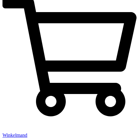
Winkelmand