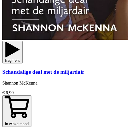
fragment
Schandalige deal met de miljardair
Shannon McKenna
€ 6,99
in winkelmand