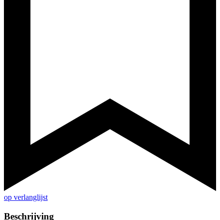
op verlanglijst
Beschrijving