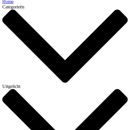
Home
Categorieën
Uitgelicht