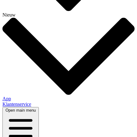
Nieuw
App
Klantenservice
Open main menu