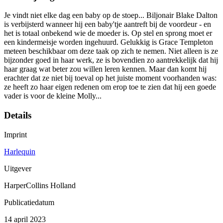
Je vindt niet elke dag een baby op de stoep... Biljonair Blake Dalton
is verbijsterd wanneer hij een baby'tje aantreft bij de voordeur - en
het is totaal onbekend wie de moeder is. Op stel en sprong moet er
een kindermeisje worden ingehuurd. Gelukkig is Grace Templeton
meteen beschikbaar om deze taak op zich te nemen. Niet alleen is ze
bijzonder goed in haar werk, ze is bovendien zo aantrekkelijk dat hij
haar graag wat beter zou willen leren kennen. Maar dan komt hij
erachter dat ze niet bij toeval op het juiste moment voorhanden was:
ze heeft zo haar eigen redenen om erop toe te zien dat hij een goede
vader is voor de kleine Molly...
Details
Imprint
Harlequin
Uitgever
HarperCollins Holland
Publicatiedatum
14 april 2023