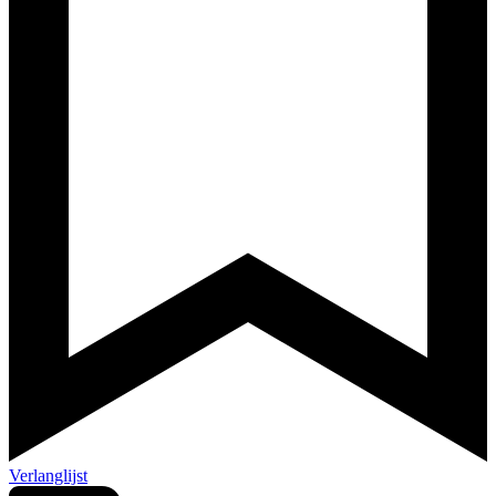
Verlanglijst