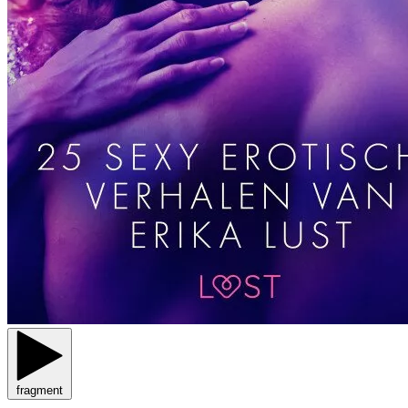
fragment