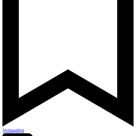
Verlanglijst