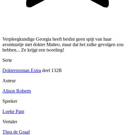
Verpleegkundige Georgia heeft beslist geen spijt van haar
avontuurtje met dokter Matteo, maar dat het zulke gevolgen zou
hebben... Ze krijgt een tweeling!
Serie
Doktersroman Extra
deel 132B
Auteur
Alison Roberts
Spreker
Loeke Pam
Vertaler
Thea de Graaf