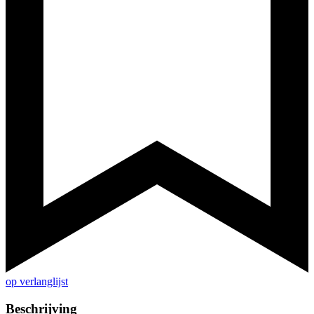
op verlanglijst
Beschrijving