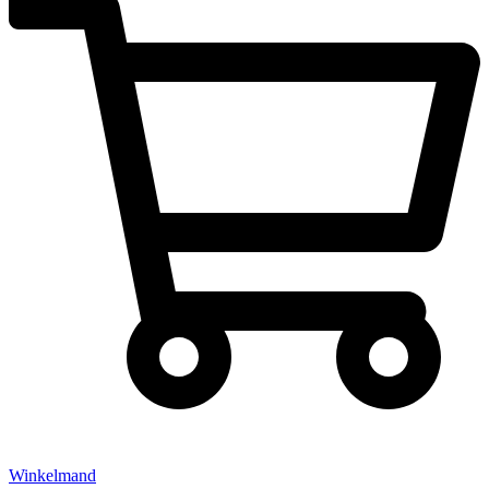
Winkelmand