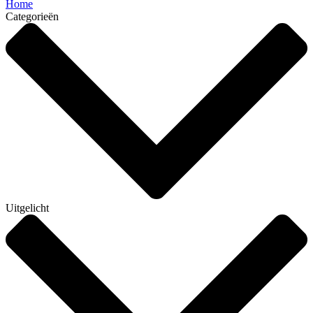
Home
Categorieën
Uitgelicht