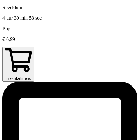
Speelduur
4 uur 39 min
58 sec
Prijs
€ 6,99
in winkelmand