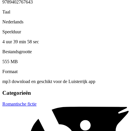
9789402767643
Taal
Nederlands
Speelduur
4 uur 39 min
58 sec
Bestandsgrootte
555 MB
Formaat
mp3 download en geschikt voor de Luisterrijk app
Categorieën
Romantische fictie