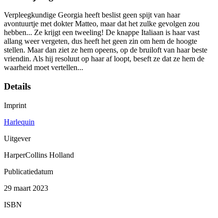
Verpleegkundige Georgia heeft beslist geen spijt van haar
avontuurtje met dokter Matteo, maar dat het zulke gevolgen zou
hebben... Ze krijgt een tweeling! De knappe Italiaan is haar vast
allang weer vergeten, dus heeft het geen zin om hem de hoogte
stellen. Maar dan ziet ze hem opeens, op de bruiloft van haar beste
vriendin. Als hij resoluut op haar af loopt, beseft ze dat ze hem de
waarheid moet vertellen...
Details
Imprint
Harlequin
Uitgever
HarperCollins Holland
Publicatiedatum
29 maart 2023
ISBN