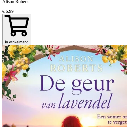
Alison Roberts
€ 6,99
in winkelmand