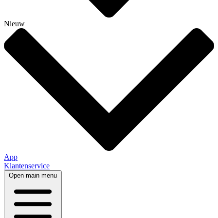
Nieuw
App
Klantenservice
Open main menu