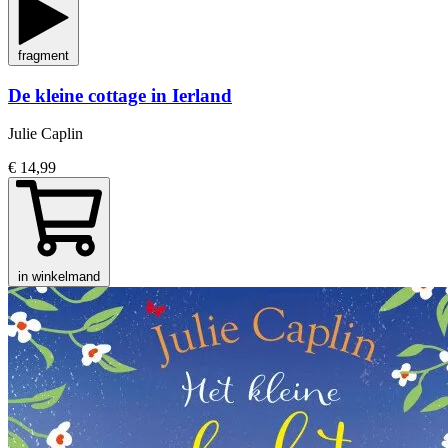
fragment
De kleine cottage in Ierland
Julie Caplin
€ 14,99
in winkelmand