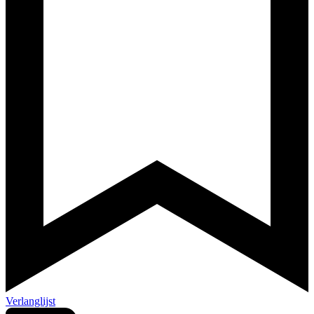
Verlanglijst