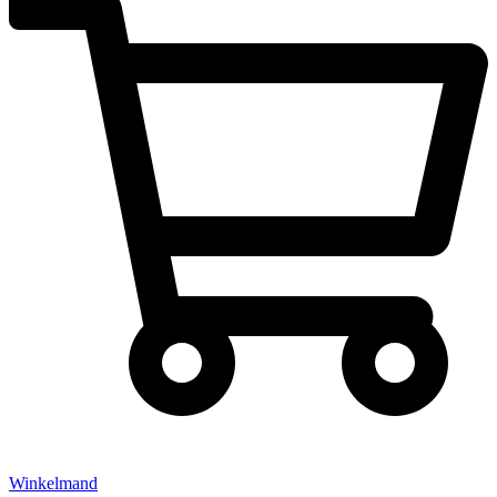
Winkelmand