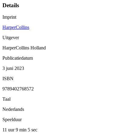
Details
Imprint
HarperCollins
Uitgever
HarperCollins Holland
Publicatiedatum
3 juni 2023
ISBN
9789402768572
Taal
Nederlands
Speelduur
11 uur 9 min
5 sec