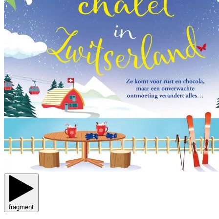
fragment