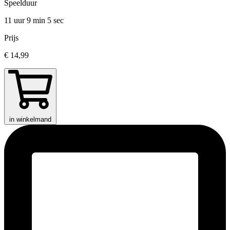
Speelduur
11 uur 9 min
5 sec
Prijs
€ 14,99
in winkelmand