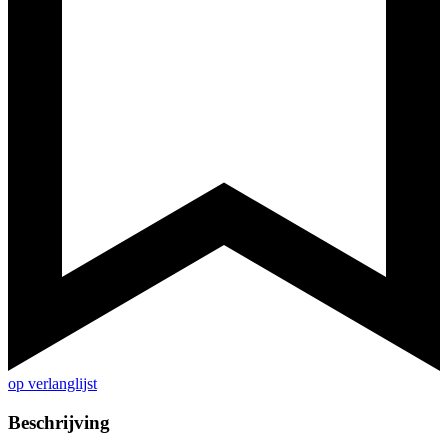
op verlanglijst
Beschrijving