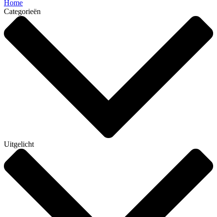
Home
Categorieën
Uitgelicht