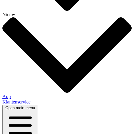
Nieuw
App
Klantenservice
Open main menu