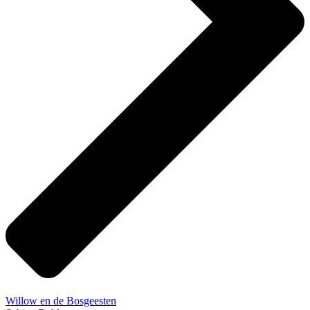
Willow en de Bosgeesten