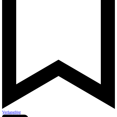
Verlanglijst