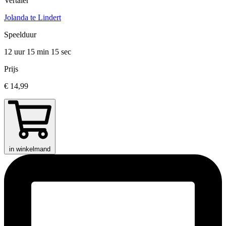
Vertaler
Jolanda te Lindert
Speelduur
12 uur 15 min
15 sec
Prijs
€ 14,99
in winkelmand