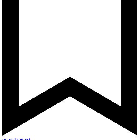
op verlanglijst