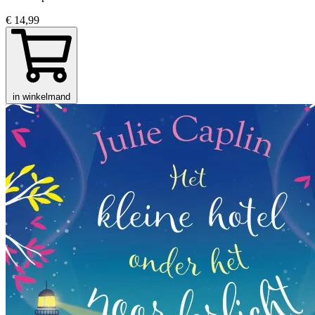
€ 14,99
in winkelmand