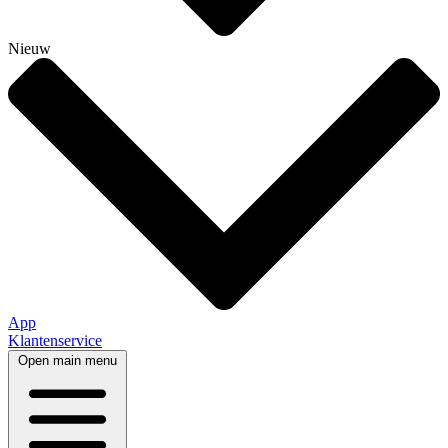
Nieuw
App
Klantenservice
Open main menu