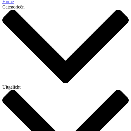
Home
Categorieën
Uitgelicht