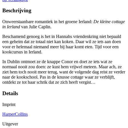
Beschrijving
Onweerstaanbare romantiek in het groene Ierland:
De kleine cottage
in Ierland
van Julie Caplin.
Beschamend genoeg is het in Hannahs vriendenkring niet bepaald
een geheim dat ze totaal niet kan koken. Daar wil ze iets aan doen
voor er helemaal niemand meer bij haar komt eten. Tijd voor een
kookcursus in Ierland.
In Dublin ontmoet ze de knappe Conor en doet ze iets wat ze
normaal nooit zou doen: ze kust hem vrijwel meteen. Maar ach, ze
ziet hem toch nooit meer terug, want de volgende dag reist ze verder
naar de kookschool. Pas in de knusse cottage waar ze verblijft,
ontdekt ze tot haar schrik dat ze zich heeft vergist…
Details
Imprint
HarperCollins
Uitgever