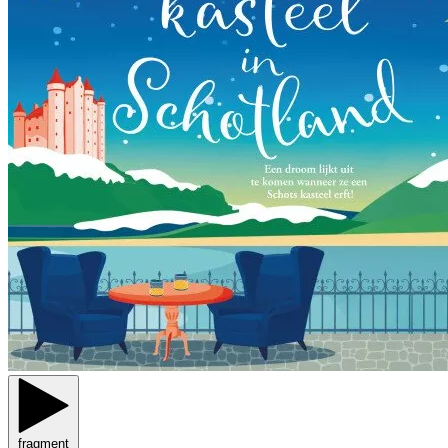
fragment