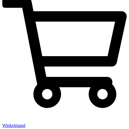
Winkelmand