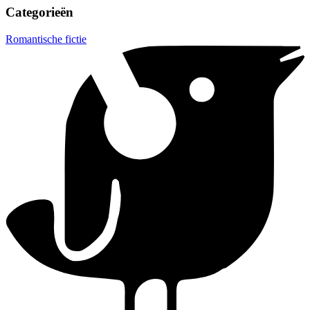
Categorieën
Romantische fictie