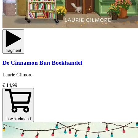
fragment
De Cinnamon Bun Boekhandel
Laurie Gilmore
€ 14,99
in winkelmand