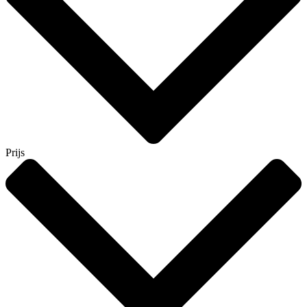
Prijs