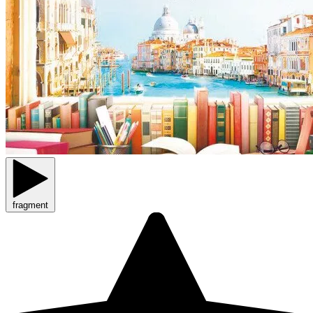
fragment