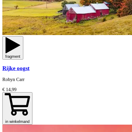
fragment
Rijke oogst
Robyn Carr
€ 14,99
in winkelmand