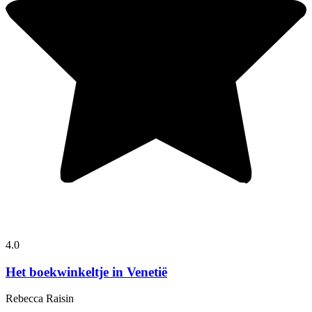
4.0
Het boekwinkeltje in Venetië
Rebecca Raisin