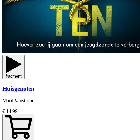
fragment
Huisgenoten
Marit Vanström
€ 14,99