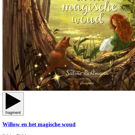
fragment
Willow en het magische woud