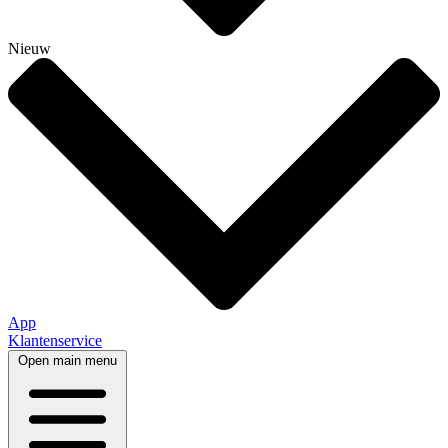
Nieuw
App
Klantenservice
Open main menu