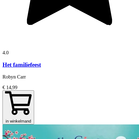
4.0
Het familiefeest
Robyn Carr
€ 14,99
in winkelmand