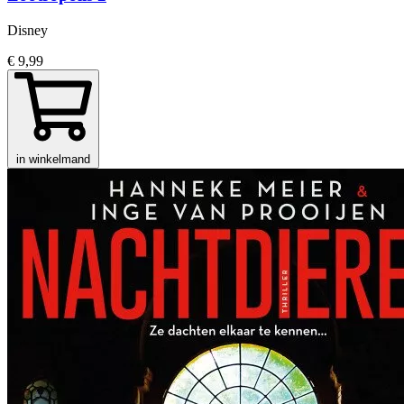
Disney
€ 9,99
in winkelmand