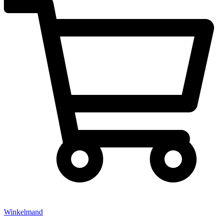
Winkelmand