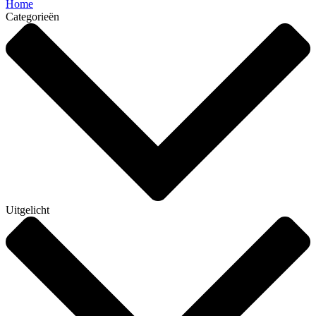
Home
Categorieën
Uitgelicht