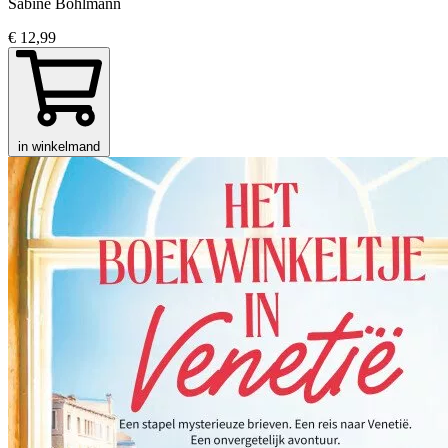
Sabine Bohlmann
€ 12,99
in winkelmand