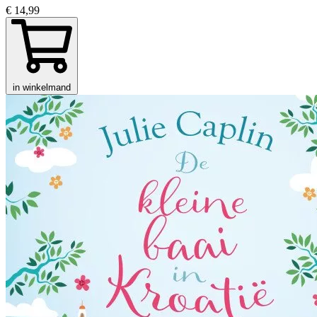
€ 14,99
in winkelmand