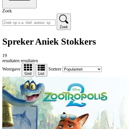
Zoek
Zoek
Spreker Aniek Stokkers
19
resultaten
resultaten
Weergave
Sorteer
Grid
List