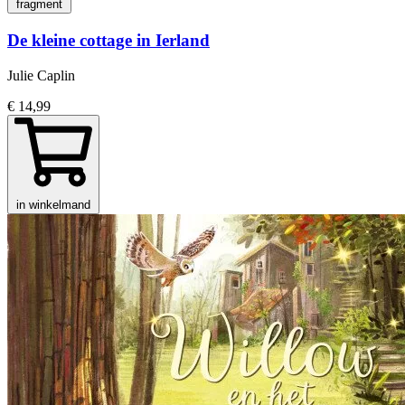
fragment
De kleine cottage in Ierland
Julie Caplin
€ 14,99
in winkelmand