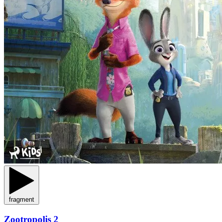
fragment
Zootropolis 2