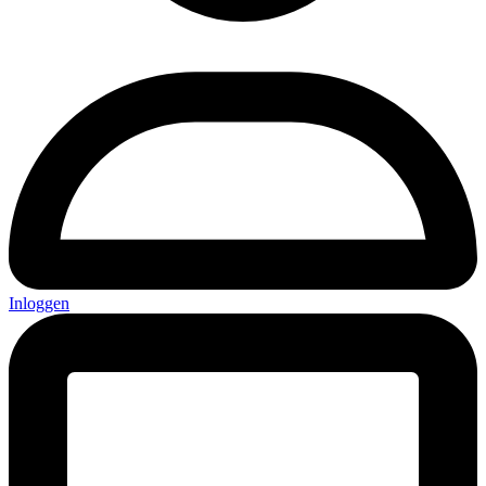
Inloggen