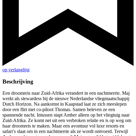
op verlanglijst
Beschrijving
Een droomreis naar Zuid-Afrika verandert in een nachtmerrie. Maj
werkt als stewardess bij de nieuwe Nederlandse vliegmaatschappij
Dutch Horizon. Na aankomst in Kaapstad laat ze zich meeslepen
door een flirt met co-piloot Thomas. Samen beleven ze een
spannende nacht. Intussen stapt Amber alleen op het vliegtuig naar
Zuid-Afrika. Ze komt net uit een verbroken relatie en is op weg om
haar droomreis te maken. Maar een avontuur vol luxe resorts en
safari’s slaat om in een nachtmerrie als ze wordt ontvoerd. Terwijl