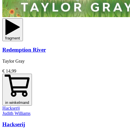
fragment
Redemption River
Taylor Gray
€ 14,99
in winkelmand
Hackserij
Judith Williams
Hackserij