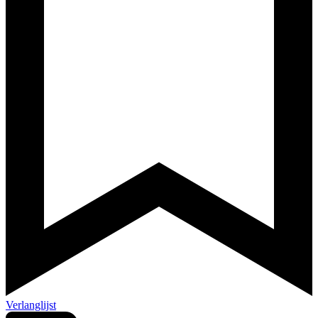
Verlanglijst