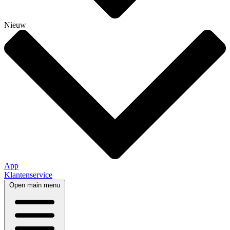
Nieuw
App
Klantenservice
Open main menu