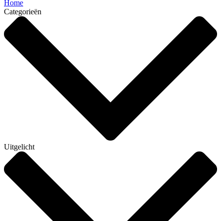
Home
Categorieën
Uitgelicht