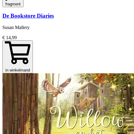
fragment
De Bookstore Diaries
Susan Mallery
€ 14,99
in winkelmand