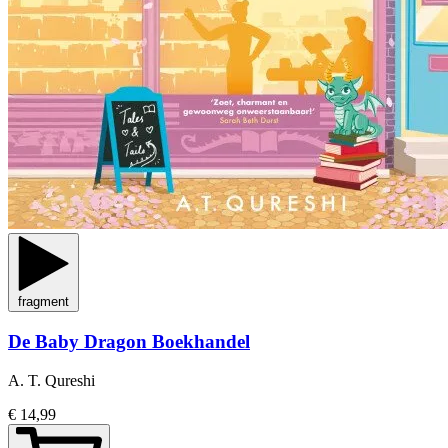
fragment
De Baby Dragon Boekhandel
A. T. Qureshi
€ 14,99