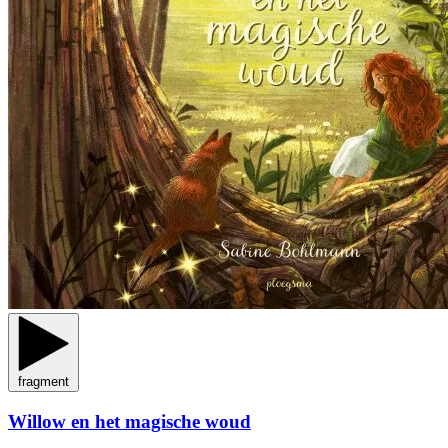
fragment
Willow en het magische woud