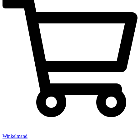
Winkelmand