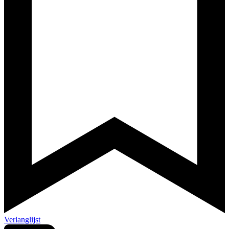
Verlanglijst