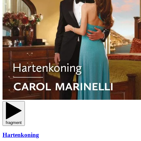
fragment
Hartenkoning