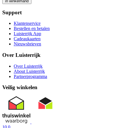
in winkelmand
Support
Klantenservice
Bestellen en betalen
Luisterrijk App
Cadeaukaarten
Nieuwsbrieven
Over Luisterrijk
Over Luisterrijk
About Luisterrijk
Partnerprogramma
Veilig winkelen
10.0