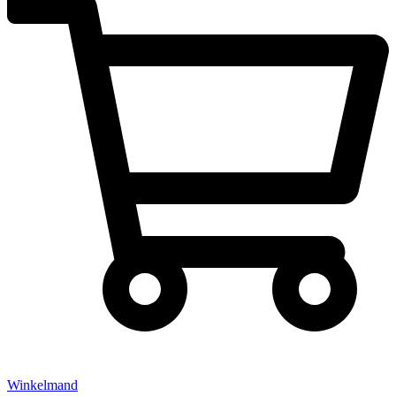
Winkelmand