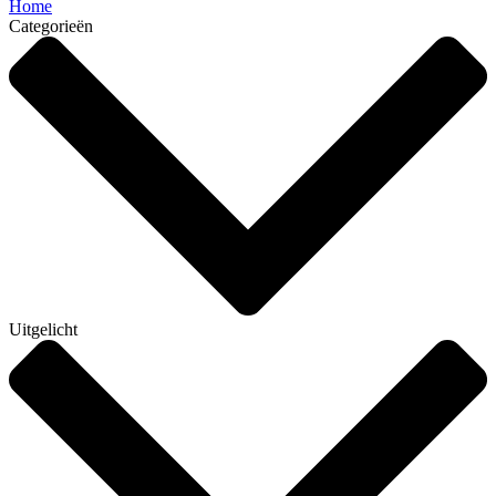
Home
Categorieën
Uitgelicht