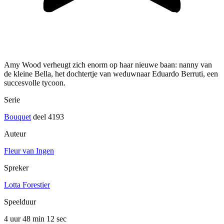
Amy Wood verheugt zich enorm op haar nieuwe baan: nanny van
de kleine Bella, het dochtertje van weduwnaar Eduardo Berruti, een
succesvolle tycoon.
Serie
Bouquet
deel 4193
Auteur
Fleur van Ingen
Spreker
Lotta Forestier
Speelduur
4 uur 48 min
12 sec