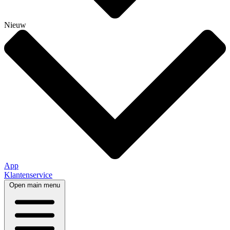
Nieuw
App
Klantenservice
Open main menu