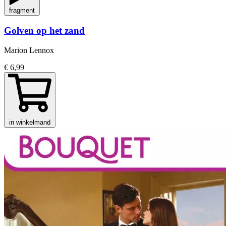
fragment
Golven op het zand
Marion Lennox
€ 6,99
in winkelmand