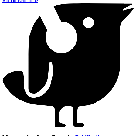
Romantische fictie