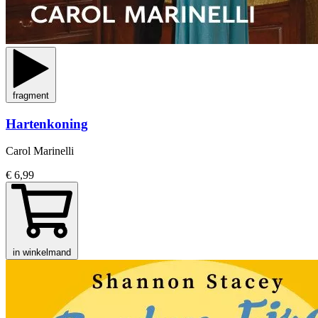
fragment
Hartenkoning
Carol Marinelli
€ 6,99
in winkelmand