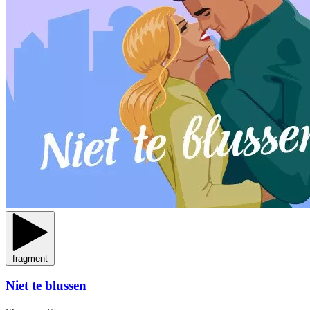
fragment
Niet te blussen