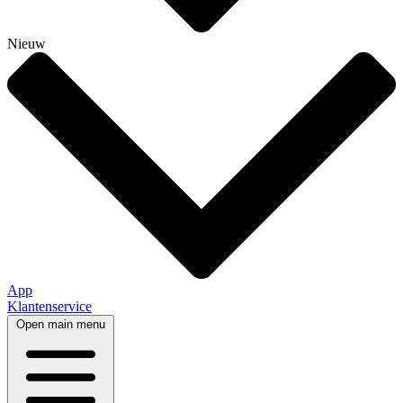
Nieuw
App
Klantenservice
Open main menu