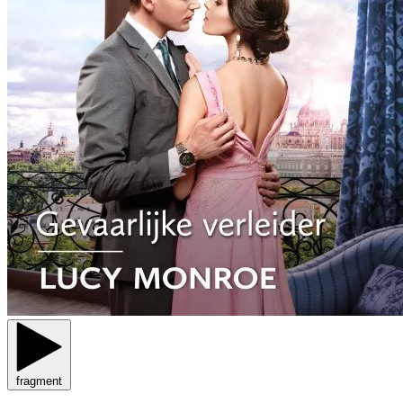
fragment