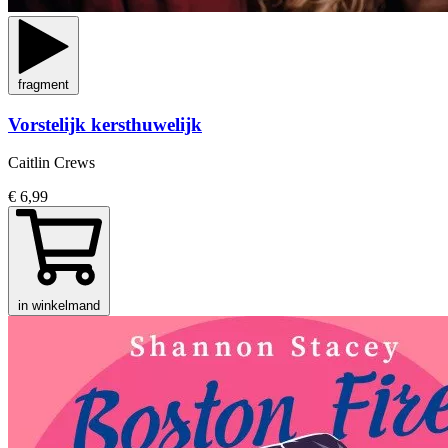
fragment
Vorstelijk kersthuwelijk
Caitlin Crews
€ 6,99
in winkelmand