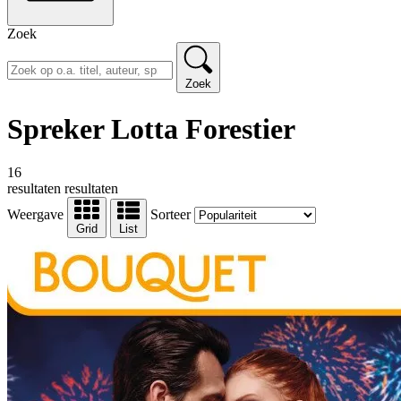
Zoek
Zoek
Spreker Lotta Forestier
16
resultaten
resultaten
Weergave
Sorteer
Grid
List