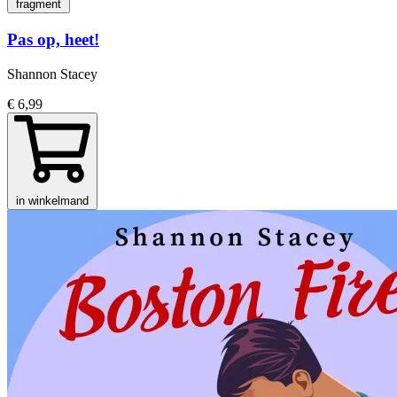
fragment
Pas op, heet!
Shannon Stacey
€ 6,99
in winkelmand