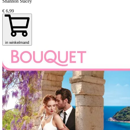
Shannon Stacey
€ 6,99
in winkelmand