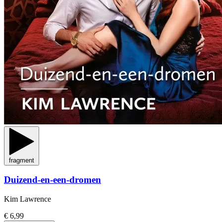
fragment
Duizend-en-een-dromen
Kim Lawrence
€ 6,99