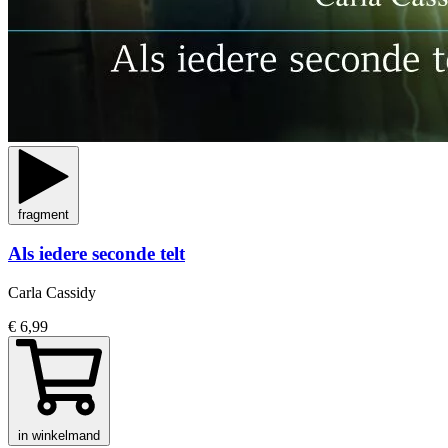
fragment
Als iedere seconde telt
Carla Cassidy
€ 6,99
in winkelmand