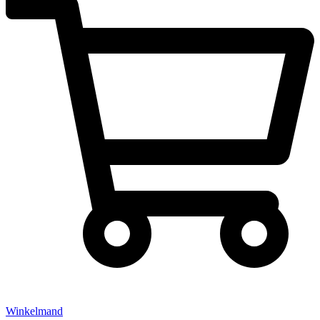
Winkelmand