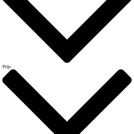
Prijs