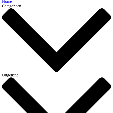
Home
Categorieën
Uitgelicht