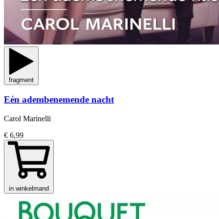
fragment
Eén adembenemende nacht
Carol Marinelli
€ 6,99
in winkelmand