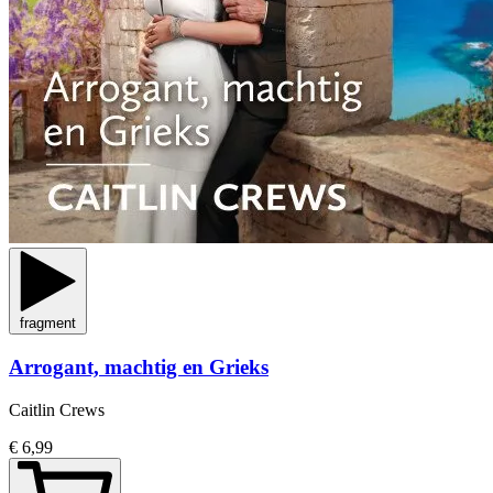
fragment
Arrogant, machtig en Grieks
Caitlin Crews
€ 6,99