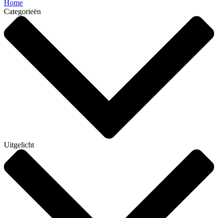
Home
Categorieën
Uitgelicht