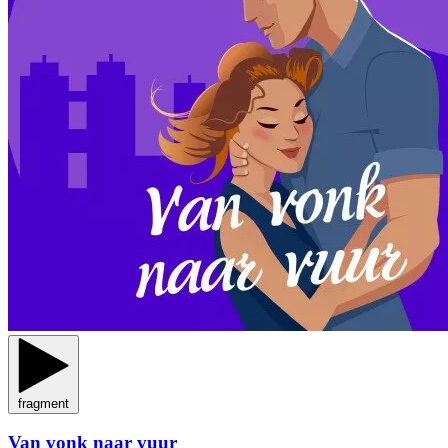
fragment
Van vonk naar vuur