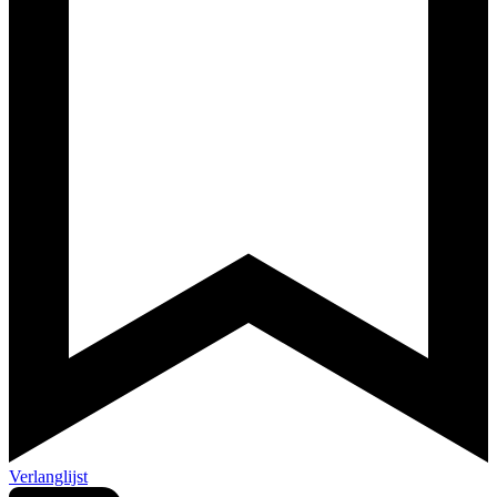
Verlanglijst