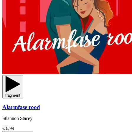
fragment
Alarmfase rood
Shannon Stacey
€ 6,99