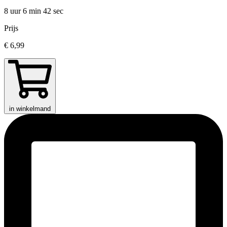
8 uur 6 min
42 sec
Prijs
€ 6,99
in winkelmand