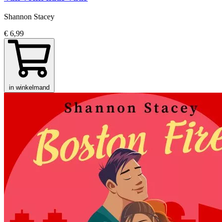
Shannon Stacey
€ 6,99
in winkelmand