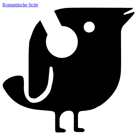
Romantische fictie