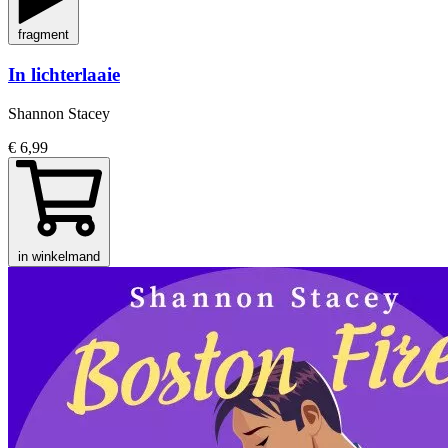
fragment
In lichterlaaie
Shannon Stacey
€ 6,99
in winkelmand