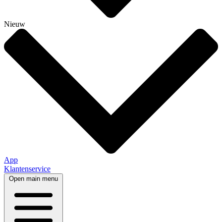
Nieuw
App
Klantenservice
Open main menu