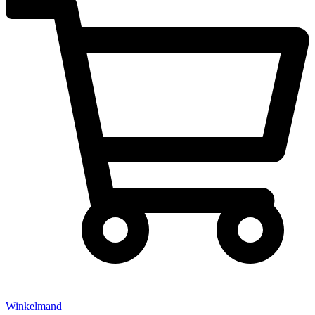
Winkelmand