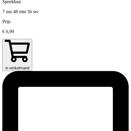
Speelduur
7 uur 48 min
56 sec
Prijs
€ 6,99
in winkelmand