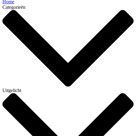
Home
Categorieën
Uitgelicht