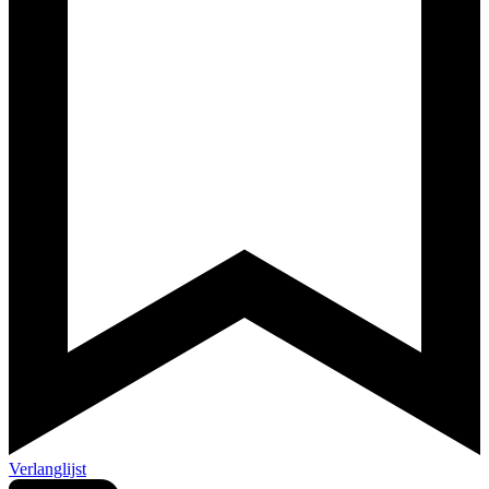
Verlanglijst