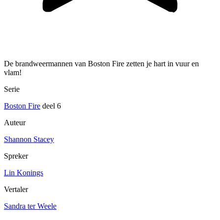
De brandweermannen van Boston Fire zetten je hart in vuur en
vlam!
Serie
Boston Fire
deel 6
Auteur
Shannon Stacey
Spreker
Lin Konings
Vertaler
Sandra ter Weele