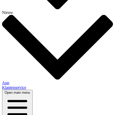
Nieuw
App
Klantenservice
Open main menu