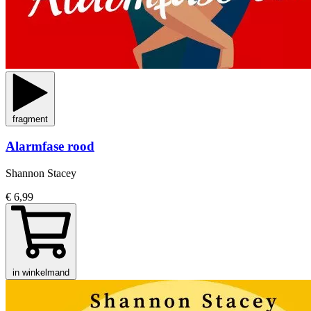
fragment
Alarmfase rood
Shannon Stacey
€ 6,99
in winkelmand