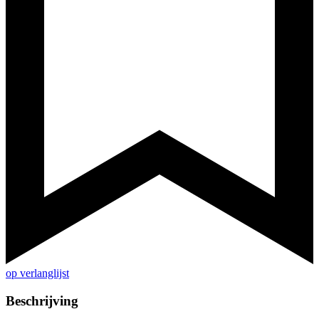
op verlanglijst
Beschrijving