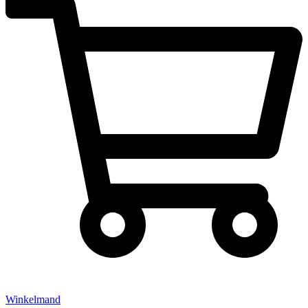
Winkelmand