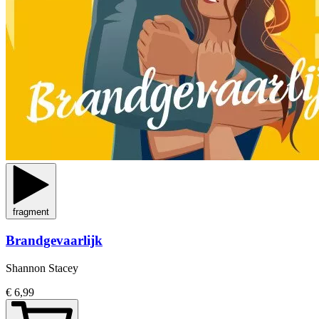
fragment
Brandgevaarlijk
Shannon Stacey
€ 6,99