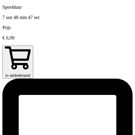
Speelduur
7 uur 48 min
47 sec
Prijs
€ 6,99
in winkelmand