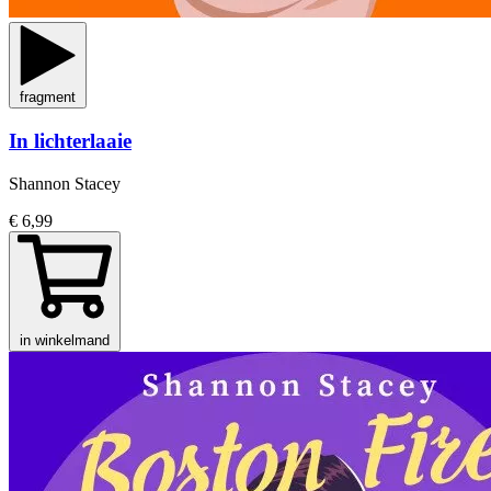
fragment
In lichterlaaie
Shannon Stacey
€ 6,99
in winkelmand