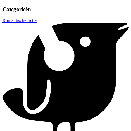
Categorieën
Romantische fictie