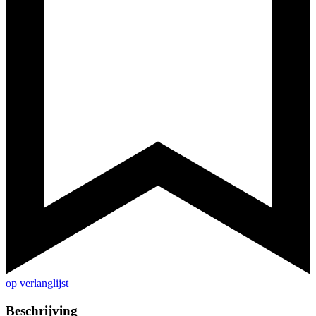
op verlanglijst
Beschrijving