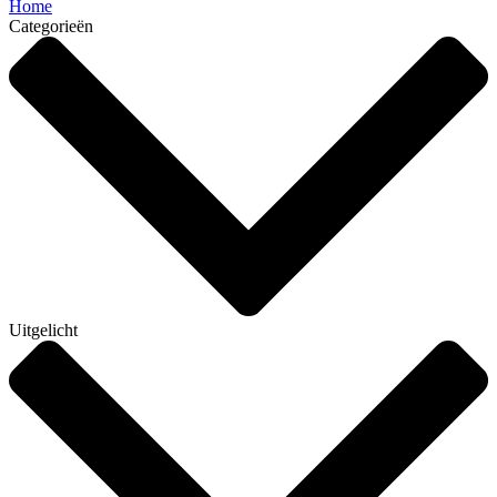
Home
Categorieën
Uitgelicht