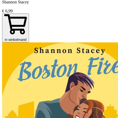
Shannon Stacey
€ 6,99
in winkelmand