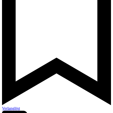
Verlanglijst