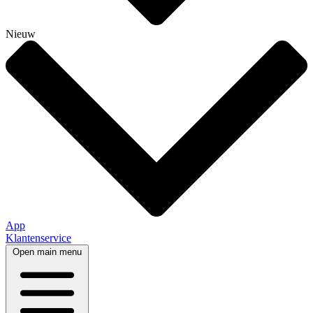
Nieuw
App
Klantenservice
Open main menu