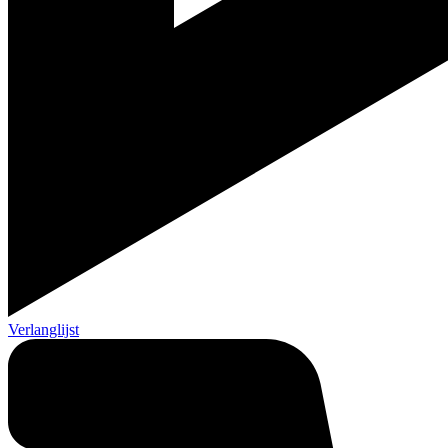
Verlanglijst