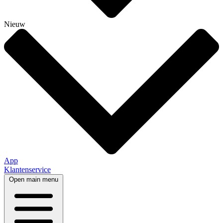
Nieuw
App
Klantenservice
Open main menu