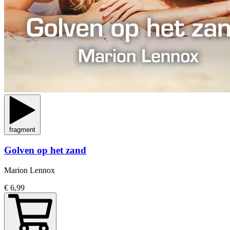
fragment
Golven op het zand
Marion Lennox
€ 6,99