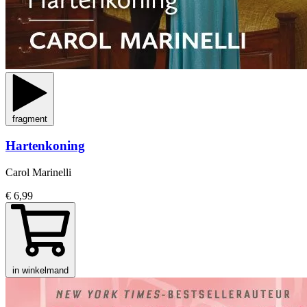
fragment
Hartenkoning
Carol Marinelli
€ 6,99
in winkelmand