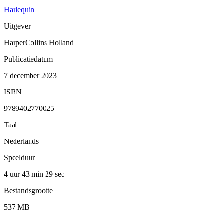
Harlequin
Uitgever
HarperCollins Holland
Publicatiedatum
7 december 2023
ISBN
9789402770025
Taal
Nederlands
Speelduur
4 uur 43 min
29 sec
Bestandsgrootte
537 MB