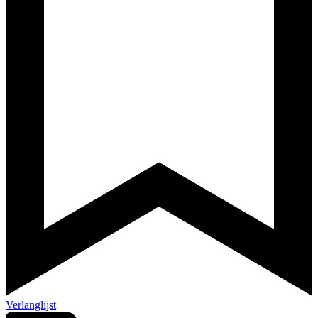
Verlanglijst