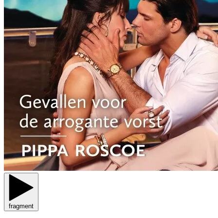
fragment