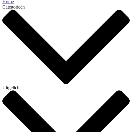
Home
Categorieën
Uitgelicht