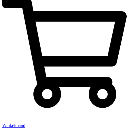
Winkelmand