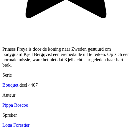
Prinses Freya is door de koning naar Zweden gestuurd om
bodyguard Kjell Bergqvist een eremedaille uit te reiken. Op zich een
normale missie, ware het niet dat Kjell acht jaar geleden haar hart
brak.
Serie
Bouquet
deel 4407
Auteur
Pippa Roscoe
Spreker
Lotta Forestier