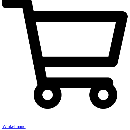
Winkelmand