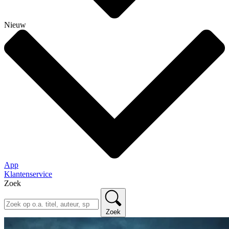
Nieuw
App
Klantenservice
Zoek
Zoek