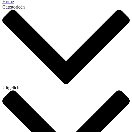
Home
Categorieën
Uitgelicht