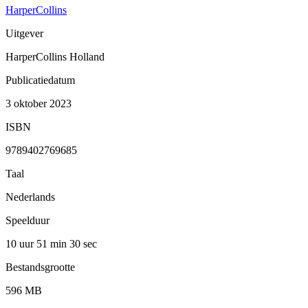
HarperCollins
Uitgever
HarperCollins Holland
Publicatiedatum
3 oktober 2023
ISBN
9789402769685
Taal
Nederlands
Speelduur
10 uur 51 min
30 sec
Bestandsgrootte
596 MB