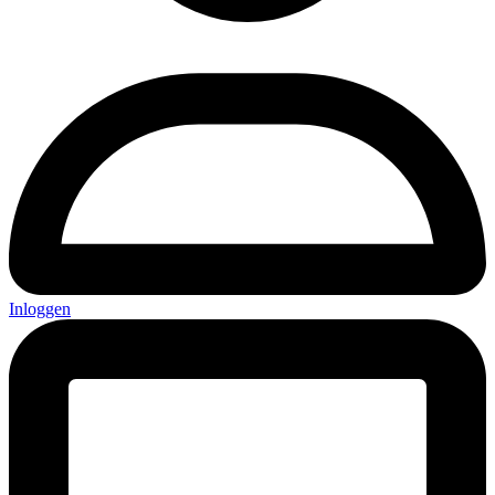
Inloggen