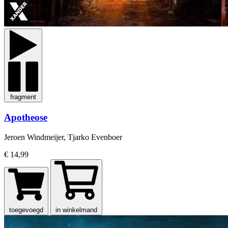
fragment
Apotheose
Jeroen Windmeijer, Tjarko Evenboer
€ 14,99
toegevoegd
in winkelmand