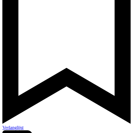
Verlanglijst