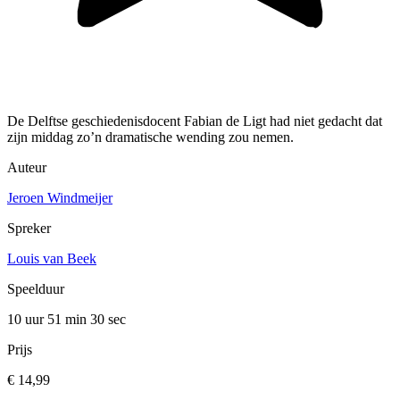
De Delftse geschiedenisdocent Fabian de Ligt had niet gedacht dat
zijn middag zo’n dramatische wending zou nemen.
Auteur
Jeroen Windmeijer
Spreker
Louis van Beek
Speelduur
10 uur 51 min
30 sec
Prijs
€ 14,99