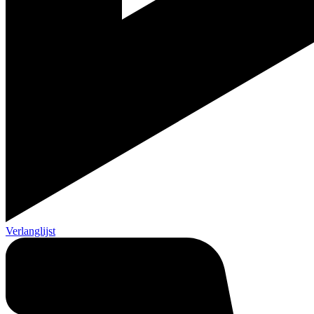
Verlanglijst