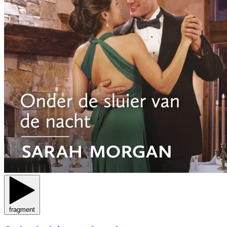
fragment