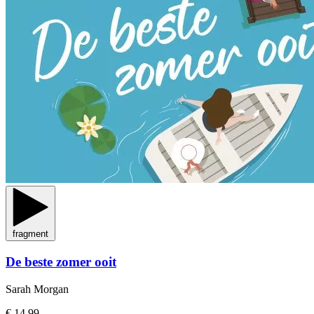
fragment
De beste zomer ooit
Sarah Morgan
€ 14,99