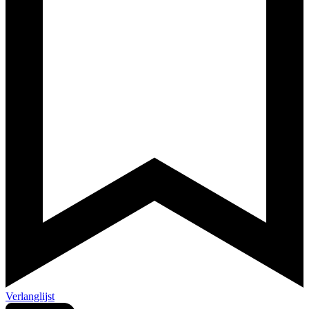
Verlanglijst