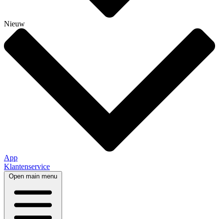
Nieuw
App
Klantenservice
Open main menu