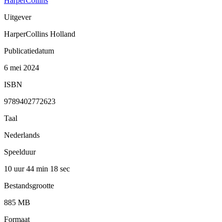
HarperCollins
Uitgever
HarperCollins Holland
Publicatiedatum
6 mei 2024
ISBN
9789402772623
Taal
Nederlands
Speelduur
10 uur 44 min
18 sec
Bestandsgrootte
885 MB
Formaat