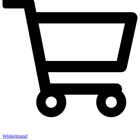
Winkelmand