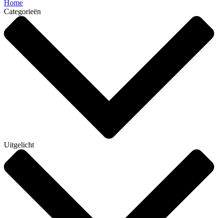
Home
Categorieën
Uitgelicht