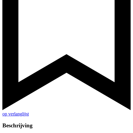
op verlanglijst
Beschrijving