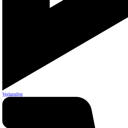
Verlanglijst