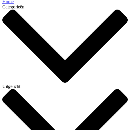
Home
Categorieën
Uitgelicht