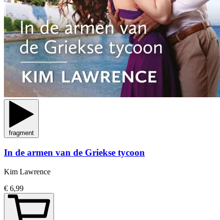
fragment
In de armen van de Griekse tycoon
Kim Lawrence
€ 6,99