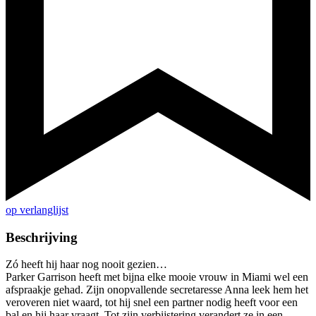
op verlanglijst
Beschrijving
Zó heeft hij haar nog nooit gezien…
Parker Garrison heeft met bijna elke mooie vrouw in Miami wel een
afspraakje gehad. Zijn onopvallende secretaresse Anna leek hem het
veroveren niet waard, tot hij snel een partner nodig heeft voor een
bal en hij haar vraagt. Tot zijn verbijstering verandert ze in een