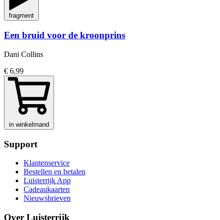
fragment
Een bruid voor de kroonprins
Dani Collins
€ 6,99
in winkelmand
Support
Klantenservice
Bestellen en betalen
Luisterrijk App
Cadeaukaarten
Nieuwsbrieven
Over Luisterrijk