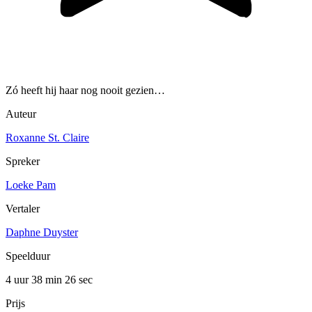
Zó heeft hij haar nog nooit gezien…
Auteur
Roxanne St. Claire
Spreker
Loeke Pam
Vertaler
Daphne Duyster
Speelduur
4 uur 38 min
26 sec
Prijs