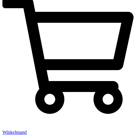
Winkelmand