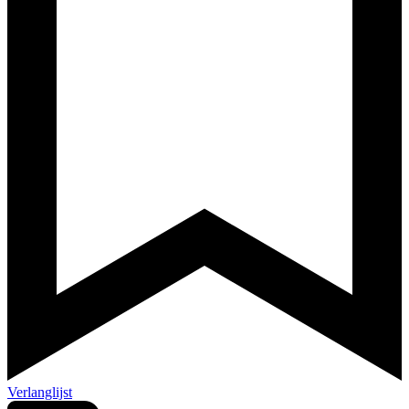
Verlanglijst