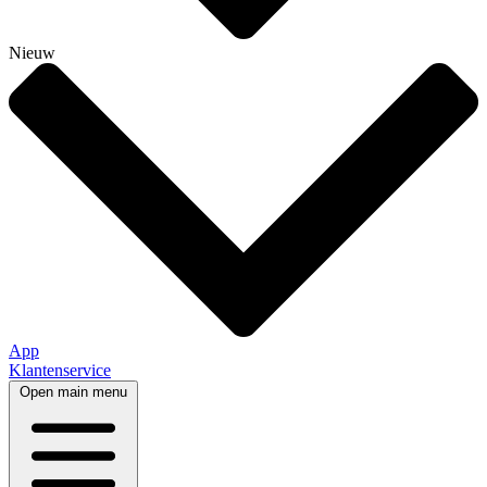
Nieuw
App
Klantenservice
Open main menu