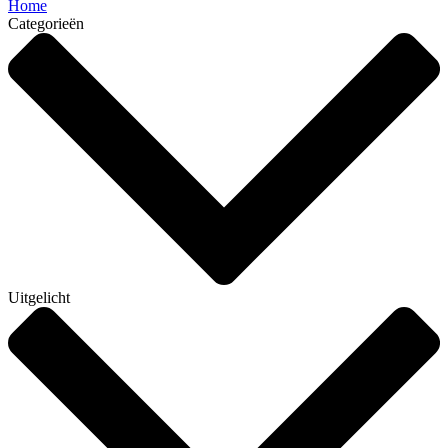
Home
Categorieën
Uitgelicht