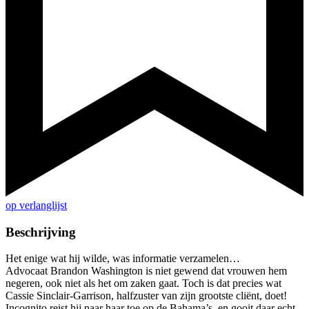
op verlanglijst
Beschrijving
Het enige wat hij wilde, was informatie verzamelen…
Advocaat Brandon Washington is niet gewend dat vrouwen hem
negeren, ook niet als het om zaken gaat. Toch is dat precies wat
Cassie Sinclair-Garrison, halfzuster van zijn grootste cliënt, doet!
Incognito reist hij naar haar toe op de Bahama’s, en gooit daar echt