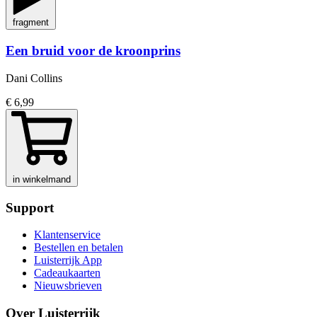
fragment
Een bruid voor de kroonprins
Dani Collins
€ 6,99
in winkelmand
Support
Klantenservice
Bestellen en betalen
Luisterrijk App
Cadeaukaarten
Nieuwsbrieven
Over Luisterrijk