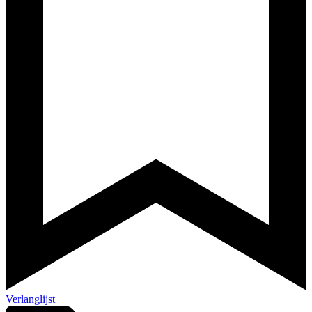
Verlanglijst