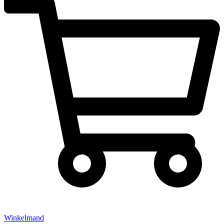
Winkelmand