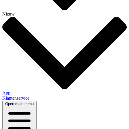
Nieuw
App
Klantenservice
Open main menu