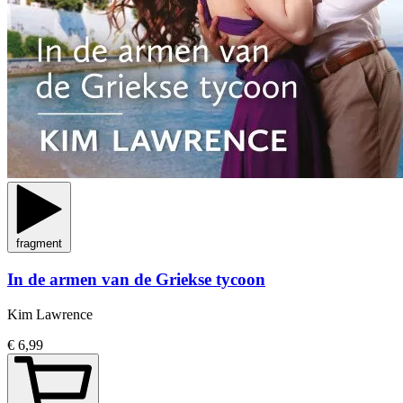
fragment
In de armen van de Griekse tycoon
Kim Lawrence
€ 6,99