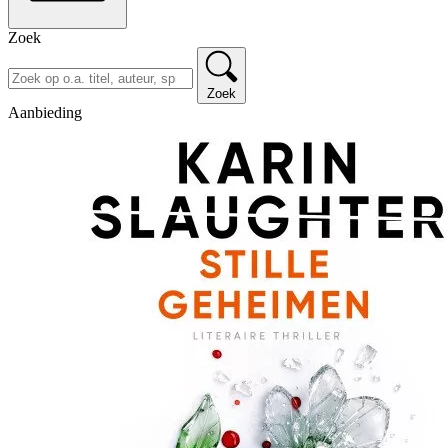
Zoek
Zoek
Aanbieding