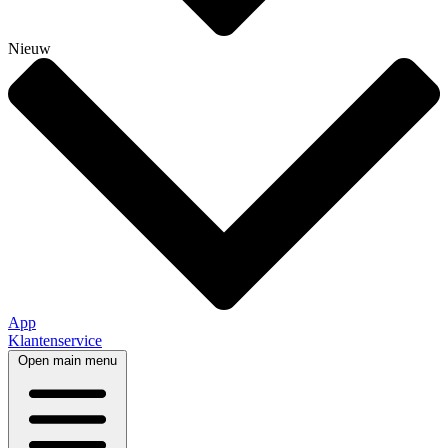
Nieuw
App
Klantenservice
Open main menu