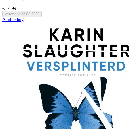
€ 14,99
Verwacht
22-08-2026
Aanbieding