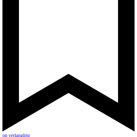
op verlanglijst