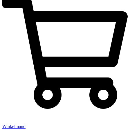
Winkelmand