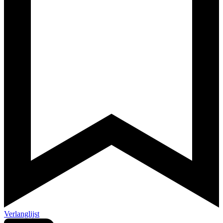
Verlanglijst