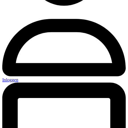
Inloggen