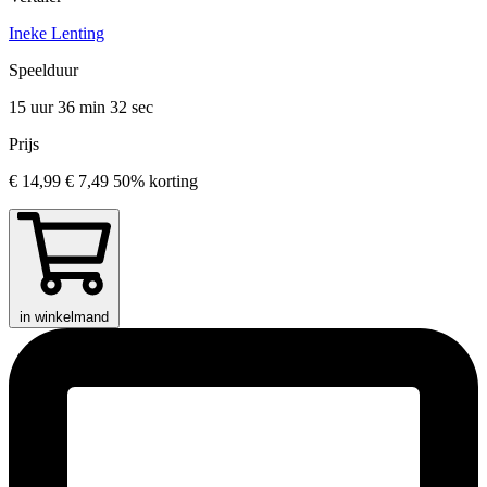
Ineke Lenting
Speelduur
15 uur 36 min
32 sec
Prijs
€ 14,99
€ 7,49
50% korting
in winkelmand