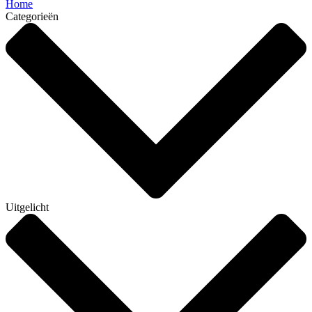
Home
Categorieën
Uitgelicht