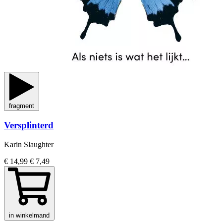
fragment
Versplinterd
Karin Slaughter
€ 14,99
€ 7,49
in winkelmand