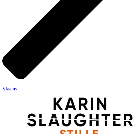
Vlaams