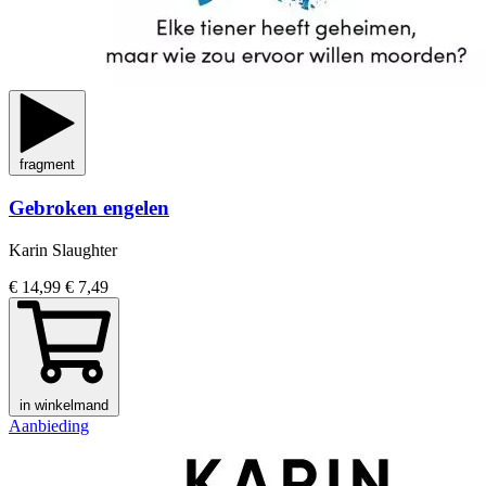
fragment
Gebroken engelen
Karin Slaughter
€ 14,99
€ 7,49
in winkelmand
Aanbieding