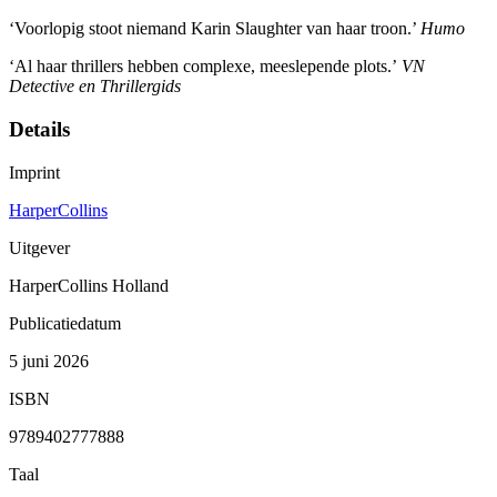
‘Voorlopig stoot niemand Karin Slaughter van haar troon.’
Humo
‘Al haar thrillers hebben complexe, meeslepende plots.’
VN
Detective en Thrillergids
Details
Imprint
HarperCollins
Uitgever
HarperCollins Holland
Publicatiedatum
5 juni 2026
ISBN
9789402777888
Taal