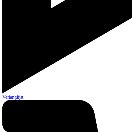
Verlanglijst