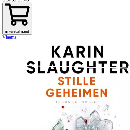
in winkelmand
Vlaams