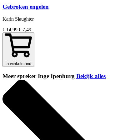
Gebroken engelen
Karin Slaughter
€ 14,99
€ 7,49
in winkelmand
Meer spreker Inge Ipenburg
Bekijk alles