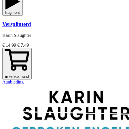
fragment
Versplinterd
Karin Slaughter
€ 14,99
€ 7,49
in winkelmand
Aanbieding