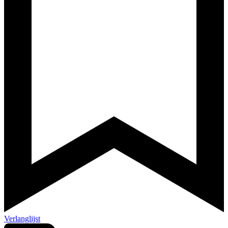
Verlanglijst