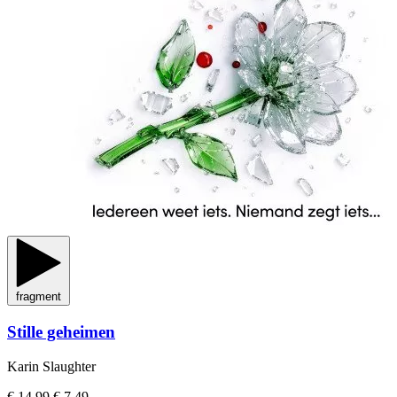
fragment
Stille geheimen
Karin Slaughter
€ 14,99
€ 7,49