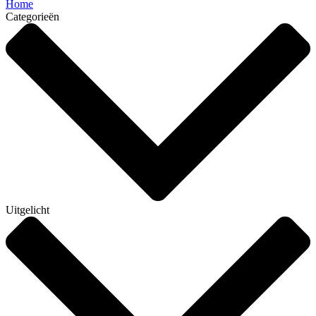
Home
Categorieën
Uitgelicht