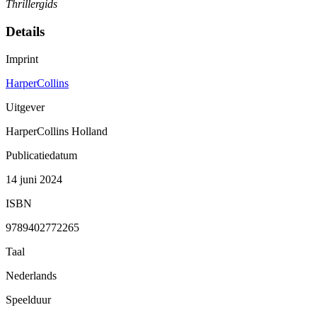
Thrillergids
Details
Imprint
HarperCollins
Uitgever
HarperCollins Holland
Publicatiedatum
14 juni 2024
ISBN
9789402772265
Taal
Nederlands
Speelduur