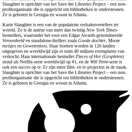
Slaughter is oprichter van het Save the Libraries Project – een non-
profitorganisatie die is opgericht om bibliotheken te ondersteunen.
Ze is geboren in Georgia en woont in Atlanta.
Karin Slaughter is een van de populairste verhalenvertellers ter
wereld. Ze is de auteur van meer dan twintig
New York Times
-
bestsellers, waaronder het voor een Edgar Awards genomineerde
Veroordeeld
en standalone-thrillers zoals
Goede dochter
,
Mooie
meisjes
en
Gewetenloos
. Haar boeken worden in 120 landen
uitgegeven en wereldwijd zijn er ruim 40 miljoen exemplaren van
verkocht. Haar internationale bestseller
Pieces of Her (Gespleten)
stond als Netflix-serie wereldwijd op #1, en de
Will Trent
-serie is
ook een succes op tv. Er zijn meer film- en tv-projecten in de maak.
Slaughter is oprichter van het Save the Libraries Project – een non-
profitorganisatie die is opgericht om bibliotheken te ondersteunen.
Ze is geboren in Georgia en woont in Atlanta.