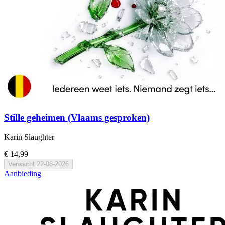
Stille geheimen (Vlaams gesproken)
Karin Slaughter
€ 14,99
Verwacht
22-08-2026
Aanbieding