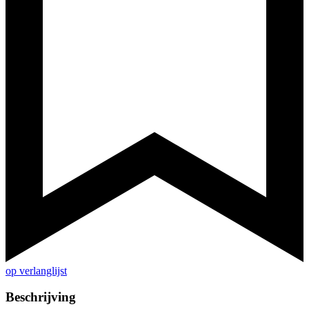
op verlanglijst
Beschrijving