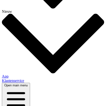
Nieuw
App
Klantenservice
Open main menu