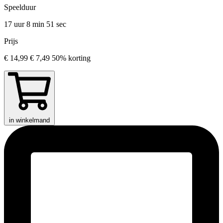
Speelduur
17 uur 8 min
51 sec
Prijs
€ 14,99
€ 7,49
50% korting
in winkelmand