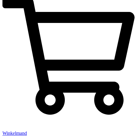
Winkelmand