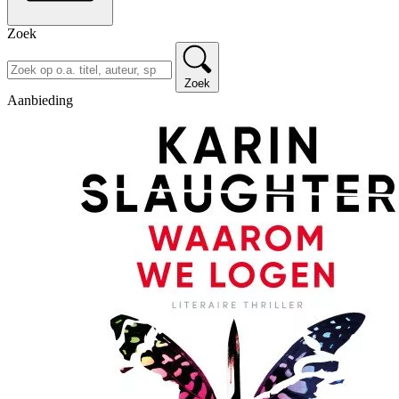
Zoek
Zoek
Aanbieding