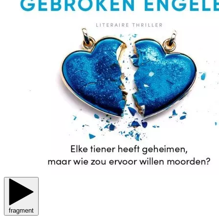
fragment