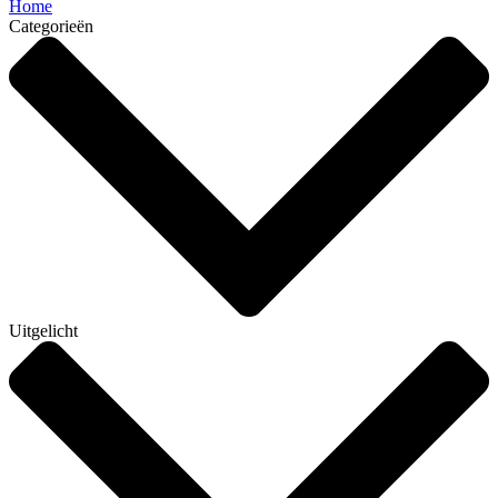
Home
Categorieën
Uitgelicht