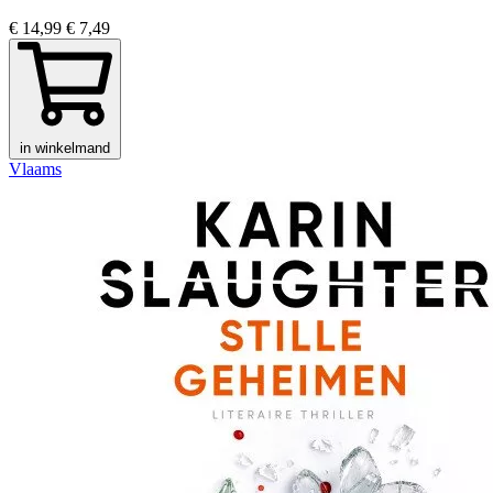
€ 14,99
€ 7,49
in winkelmand
Vlaams