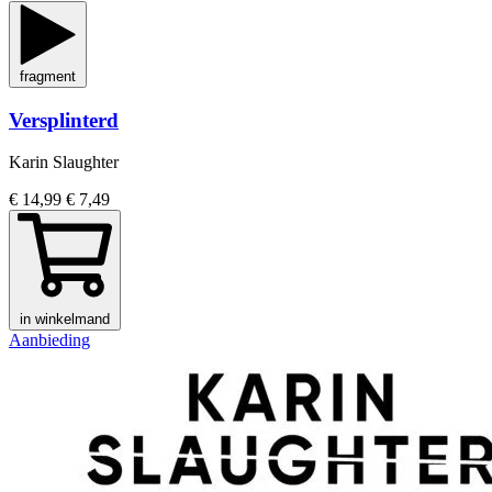
fragment
Versplinterd
Karin Slaughter
€ 14,99
€ 7,49
in winkelmand
Aanbieding