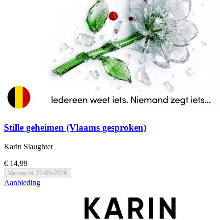
Stille geheimen (Vlaams gesproken)
Karin Slaughter
€ 14,99
Verwacht
22-08-2026
Aanbieding