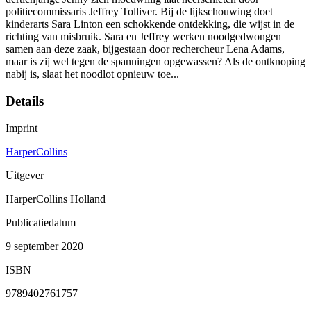
politiecommissaris Jeffrey Tolliver. Bij de lijkschouwing doet
kinderarts Sara Linton een schokkende ontdekking, die wijst in de
richting van misbruik. Sara en Jeffrey werken noodgedwongen
samen aan deze zaak, bijgestaan door rechercheur Lena Adams,
maar is zij wel tegen de spanningen opgewassen? Als de ontknoping
nabij is, slaat het noodlot opnieuw toe...
Details
Imprint
HarperCollins
Uitgever
HarperCollins Holland
Publicatiedatum
9 september 2020
ISBN
9789402761757