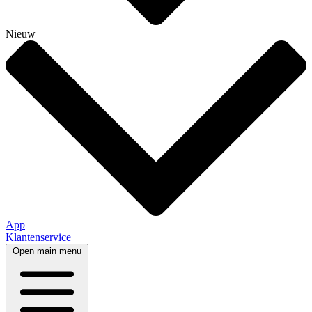
Nieuw
App
Klantenservice
Open main menu