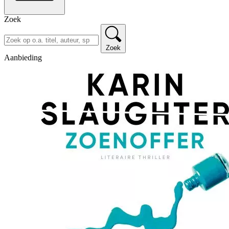
Zoek
Zoek
Aanbieding