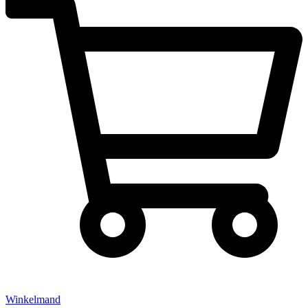
Winkelmand