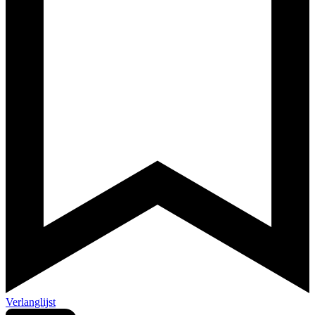
Verlanglijst