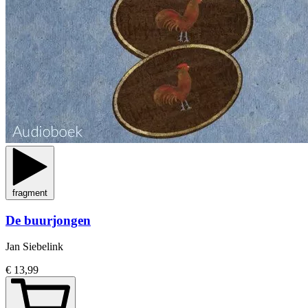
fragment
De buurjongen
Jan Siebelink
€ 13,99