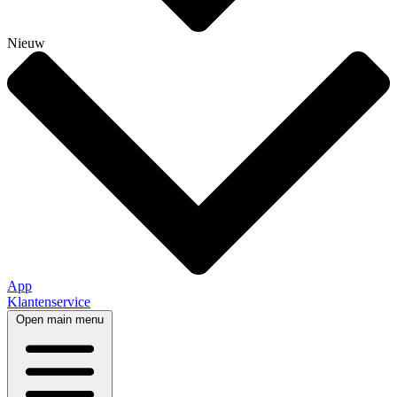
Nieuw
App
Klantenservice
Open main menu