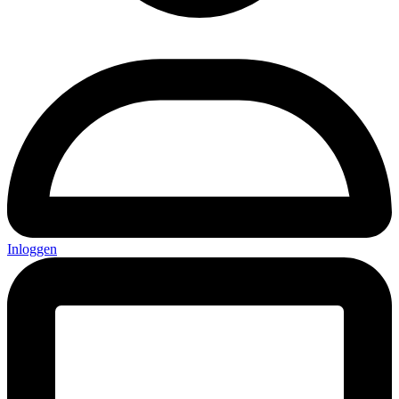
Inloggen