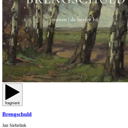
fragment
Brengschuld
Jan Siebelink