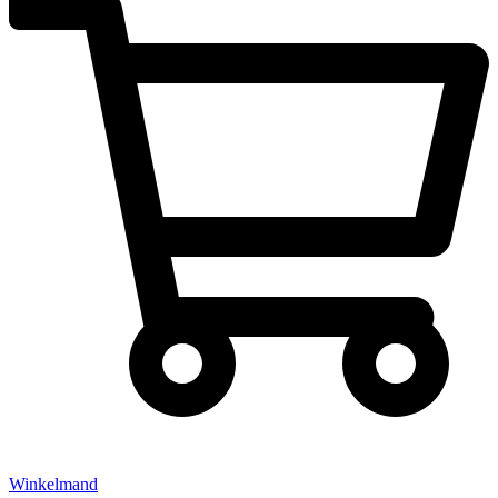
Winkelmand