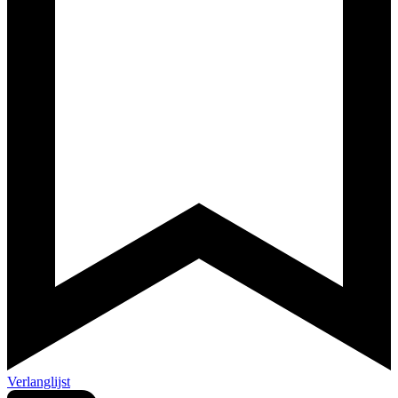
Verlanglijst