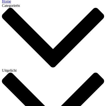
Home
Categorieën
Uitgelicht