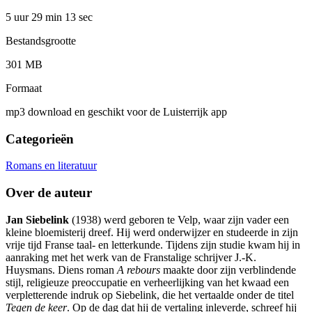
5 uur 29 min
13 sec
Bestandsgrootte
301 MB
Formaat
mp3 download en geschikt voor de Luisterrijk app
Categorieën
Romans en literatuur
Over de auteur
Jan Siebelink
(1938) werd geboren te Velp, waar zijn vader een
kleine bloemisterij dreef. Hij werd onderwijzer en studeerde in zijn
vrije tijd Franse taal- en letterkunde. Tijdens zijn studie kwam hij in
aanraking met het werk van de Franstalige schrijver J.-K.
Huysmans. Diens roman
A rebours
maakte door zijn verblindende
stijl, religieuze preoccupatie en verheerlijking van het kwaad een
verpletterende indruk op Siebelink, die het vertaalde onder de titel
Tegen de keer
. Op de dag dat hij de vertaling inleverde, schreef hij