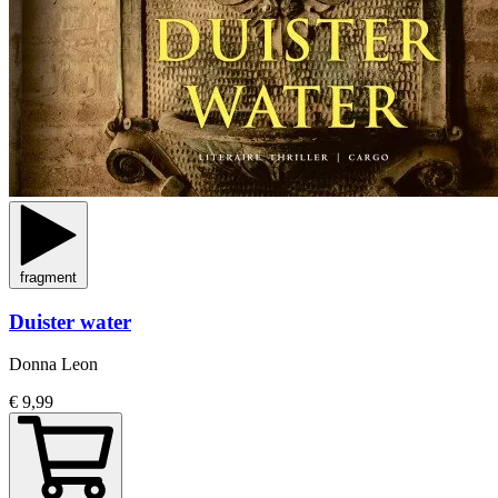
fragment
Duister water
Donna Leon
€ 9,99