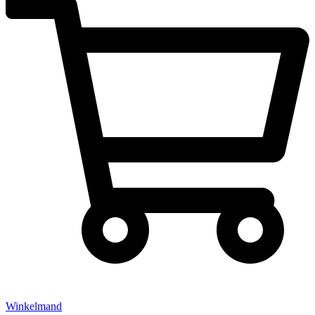
Winkelmand