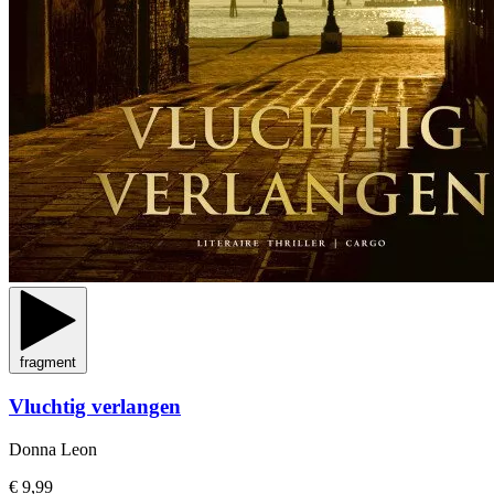
fragment
Vluchtig verlangen
Donna Leon
€ 9,99