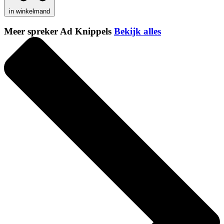
in winkelmand
Meer spreker Ad Knippels
Bekijk alles