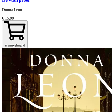
De vuurproef
Donna Leon
€ 15,99
in winkelmand