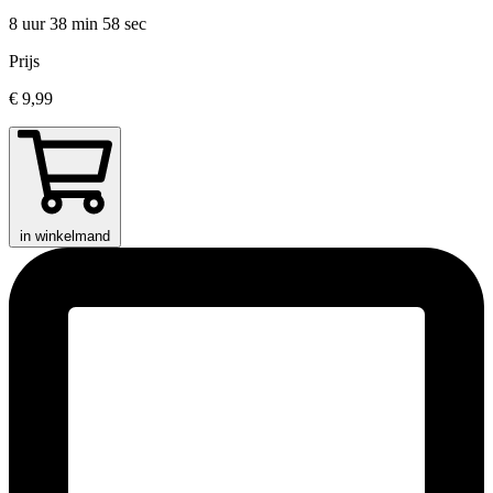
8 uur 38 min
58 sec
Prijs
€ 9,99
in winkelmand