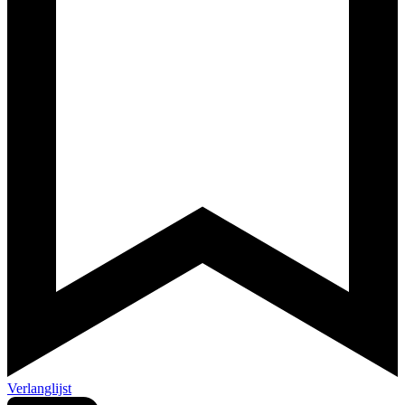
Verlanglijst