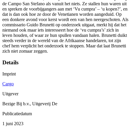
de Campo San Stefano als vanuit het niets. Ze stallen hun waren uit
en spreken de voorbijgangers aan met ‘Vu cumpra’ – ‘u kopen?’, en
dat is dan ook hoe ze door de Venetianen worden aangeduid. Op
een donkere avond voor kerst wordt een van hen neergeschoten. Als
commissario Guido Brunetti op onderzoek uitgaat, merkt hij dat het
niemand ook maar iets interesseert hoe de ‘vu cumpra’s’ zich in
leven houden, of waar ze hun spullen vandaan halen. Brunetti duikt
steeds verder in de wereld van de Afrikaanse handelaren, tot zijn
chef hem verplicht het onderzoek te stoppen. Maar dat laat Brunetti
zich niet zomaar zeggen.
Details
Imprint
Cargo
Uitgever
Bezige Bij b.v., Uitgeverij De
Publicatiedatum
1 juni 2023