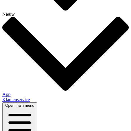
Nieuw
App
Klantenservice
Open main menu