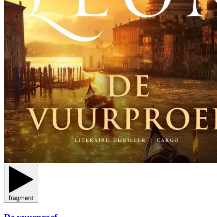
fragment