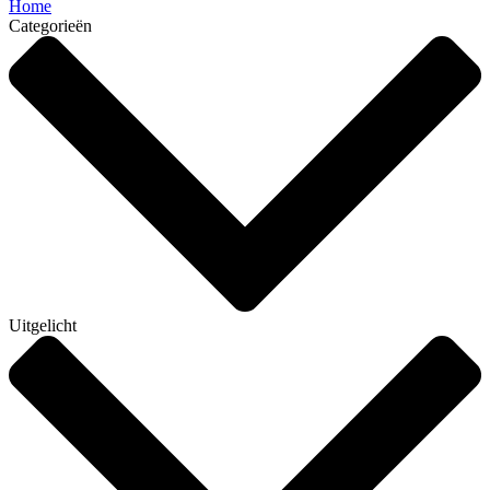
Home
Categorieën
Uitgelicht